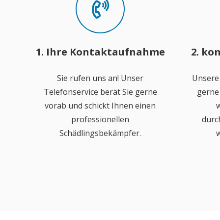
1. Ihre Kontaktaufnahme
2. ko
Sie rufen uns an! Unser
Unsere
Telefonservice berät Sie gerne
gerne 
vorab und schickt Ihnen einen
w
professionellen
durc
Schädlingsbekämpfer.
w