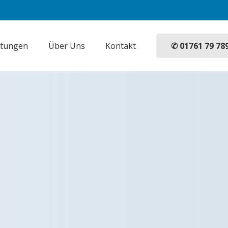
✆ 01761 79 78
stungen
Über Uns
Kontakt