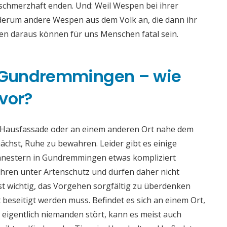
 schmerzhaft enden. Und: Weil Wespen bei ihrer
derum andere Wespen aus dem Volk an, die dann ihr
gen daraus können für uns Menschen fatal sein.
 Gundremmingen – wie
vor?
r Hausfassade oder an einem anderen Ort nahe dem
ächst, Ruhe zu bewahren. Leider gibt es einige
nnestern in Gundremmingen etwas kompliziert
Jahren unter Artenschutz und dürfen daher nicht
ist wichtig, das Vorgehen sorgfältig zu überdenken
beseitigt werden muss. Befindet es sich an einem Ort,
eigentlich niemanden stört, kann es meist auch