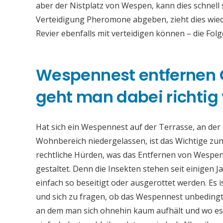
aber der Nistplatz von Wespen, kann dies schnell
Verteidigung Pheromone abgeben, zieht dies wie
Revier ebenfalls mit verteidigen können – die Fol
Wespennest entfernen
geht man dabei richtig 
Hat sich ein Wespennest auf der Terrasse, an de
Wohnbereich niedergelassen, ist das Wichtige zun
rechtliche Hürden, was das Entfernen von Wespe
gestaltet. Denn die Insekten stehen seit einigen 
einfach so beseitigt oder ausgerottet werden. Es 
und sich zu fragen, ob das Wespennest unbedingt 
an dem man sich ohnehin kaum aufhält und wo es 