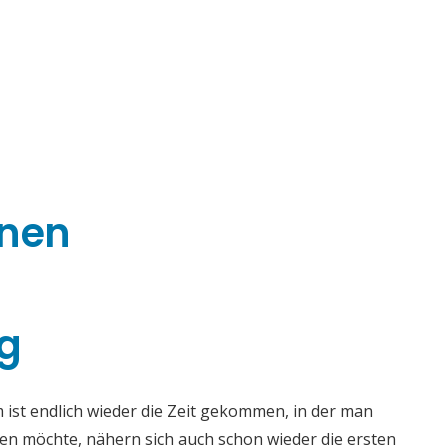
rnen
–
g
st endlich wieder die Zeit gekommen, in der man
en möchte, nähern sich auch schon wieder die ersten