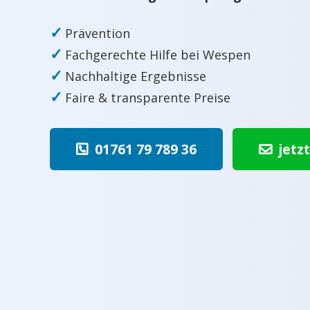
✓
Prävention
✓
Fachgerechte Hilfe bei Wespen
✓
Nachhaltige Ergebnisse
✓
Faire & transparente Preise
01761 79 789 36
jetz