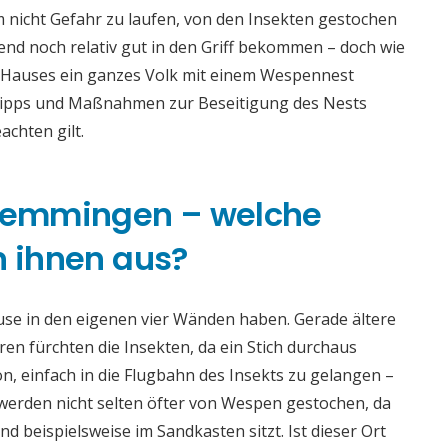
m nicht Gefahr zu laufen, von den Insekten gestochen
nd noch relativ gut in den Griff bekommen – doch wie
s Hauses ein ganzes Volk mit einem Wespennest
en Tipps und Maßnahmen zur Beseitigung des Nests
achten gilt.
remmingen – welche
n ihnen aus?
se in den eigenen vier Wänden haben. Gerade ältere
en fürchten die Insekten, da ein Stich durchaus
n, einfach in die Flugbahn des Insekts zu gelangen –
werden nicht selten öfter von Wespen gestochen, da
ind beispielsweise im Sandkasten sitzt. Ist dieser Ort