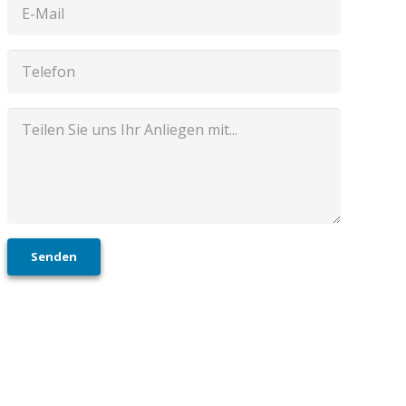
Senden