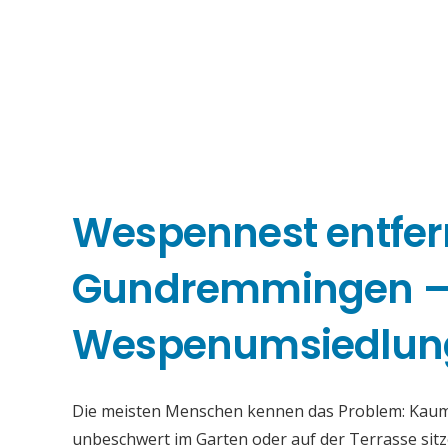
Wespennest entfe
Gundremmingen 
Wespenumsiedlun
Die meisten Menschen kennen das Problem: Kaum i
unbeschwert im Garten oder auf der Terrasse sitz