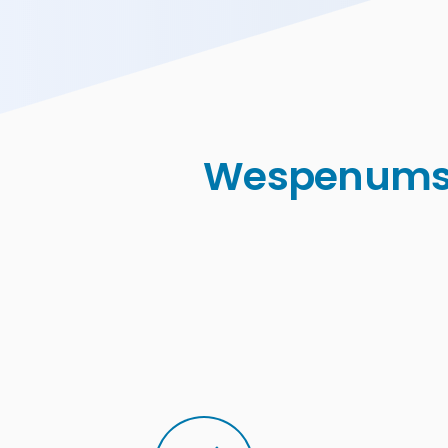
Wespenumsi