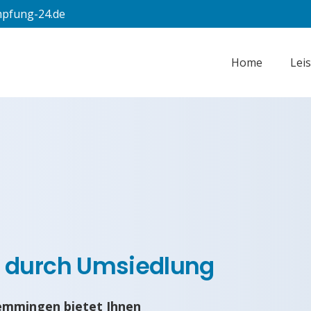
pfung-24.de
Home
Lei
 durch Umsiedlung
emmingen bietet Ihnen