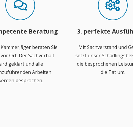
mpetente Beratung
3. perfekte Ausfü
 Kammerjäger beraten Sie
Mit Sachverstand und Ge
vor Ort. Der Sachverhalt
setzt unser Schädlingsb
ird geklärt und alle
die besprochenen Leistu
hzuführenden Arbeiten
die Tat um.
erden besprochen.