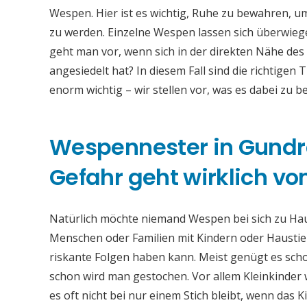
Wespen. Hier ist es wichtig, Ruhe zu bewahren, u
zu werden. Einzelne Wespen lassen sich überwiege
geht man vor, wenn sich in der direkten Nähe de
angesiedelt hat? In diesem Fall sind die richtig
enorm wichtig – wir stellen vor, was es dabei zu be
Wespennester in Gund
Gefahr geht wirklich vo
Natürlich möchte niemand Wespen bei sich zu Hau
Menschen oder Familien mit Kindern oder Haustier
riskante Folgen haben kann. Meist genügt es scho
schon wird man gestochen. Vor allem Kleinkinder 
es oft nicht bei nur einem Stich bleibt, wenn das K