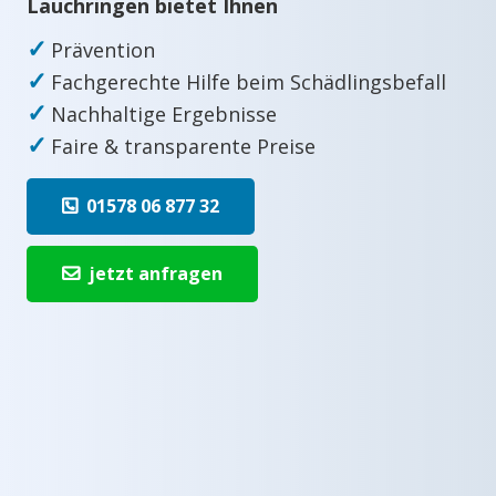
Lauchringen bietet Ihnen
✓
Prävention
✓
Fachgerechte Hilfe beim Schädlingsbefall
✓
Nachhaltige Ergebnisse
✓
Faire & transparente Preise
01578 06 877 32
jetzt anfragen