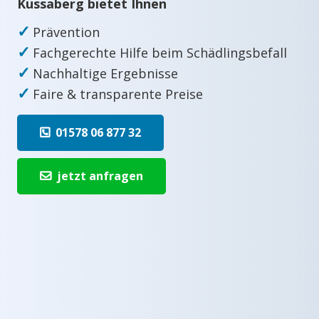
Küssaberg bietet Ihnen
✓
Prävention
✓
Fachgerechte Hilfe beim Schädlingsbefall
✓
Nachhaltige Ergebnisse
✓
Faire & transparente Preise
01578 06 877 32
jetzt anfragen