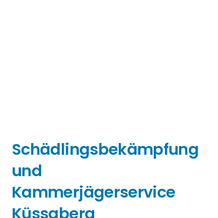
Schädlingsbekämpfung
und
Kammerjägerservice
Küssaberg