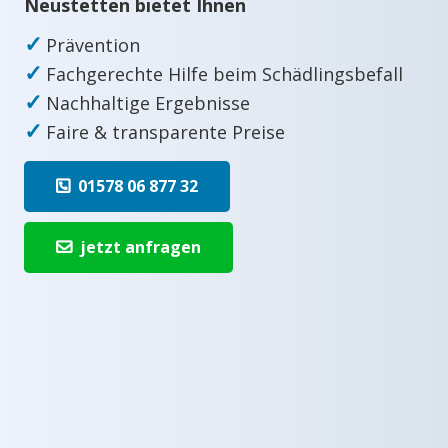
Neustetten bietet Ihnen
✓
Prävention
✓
Fachgerechte Hilfe beim Schädlingsbefall
✓
Nachhaltige Ergebnisse
✓
Faire & transparente Preise
01578 06 877 32
jetzt anfragen