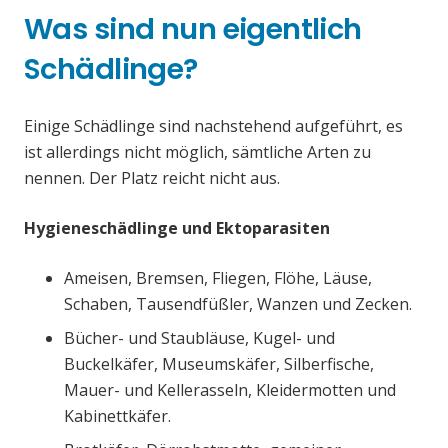
Was sind nun eigentlich
Schädlinge?
Einige Schädlinge sind nachstehend aufgeführt, es
ist allerdings nicht möglich, sämtliche Arten zu
nennen. Der Platz reicht nicht aus.
Hygieneschädlinge und Ektoparasiten
Ameisen, Bremsen, Fliegen, Flöhe, Läuse,
Schaben, Tausendfüßler, Wanzen und Zecken.
Bücher- und Staubläuse, Kugel- und
Buckelkäfer, Museumskäfer, Silberfische,
Mauer- und Kellerasseln, Kleidermotten und
Kabinettkäfer.