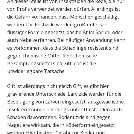
An dieser Stelle ist von Insektiziden die Rede, die nur
von Profis verwendet werden dürfen. Allerdings ist
die Gefahr vorhanden, dass Menschen geschädigt
werden. Die Pestizide werden größtenteils in
flüssiger Form eingesetzt, das heißt im Sprüh- oder
auch Nebelverfahren. Bei häufiger Anwendung kann
es vorkommen, dass die Schädlinge resistent sind
gegen chemische Mittel. Rein chemische
Bekämpfungsmittel sind Gift, das ist die
unwiderlegbare Tatsache.
Gift ist allerdings nicht gleich Gift, es gibt hier
gravierende Unterschiede. Larvizide werden für die
Beseitigung von Larven eingesetzt, ausgewachsene
Insekten können allerdings unter Umständen auch
Schäden davontragen. Rodentizide sind gegen
Nagetiere wirksam, die in Köderform eingesetzt
werden. Hier besteht Gefahr für Kinder und