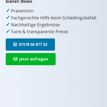
bietet Ihnen
✓
Prävention
✓
Fachgerechte Hilfe beim Schädlingsbefall
✓
Nachhaltige Ergebnisse
✓
Faire & transparente Preise
01578 06 877 32
jetzt anfragen