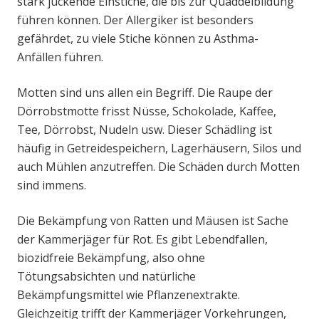
stark juckende Einstiche, die bis zur Quaddelbildung
führen können. Der Allergiker ist besonders
gefährdet, zu viele Stiche können zu Asthma-
Anfällen führen.
Motten sind uns allen ein Begriff. Die Raupe der
Dörrobstmotte frisst Nüsse, Schokolade, Kaffee,
Tee, Dörrobst, Nudeln usw. Dieser Schädling ist
häufig in Getreidespeichern, Lagerhäusern, Silos und
auch Mühlen anzutreffen. Die Schäden durch Motten
sind immens.
Die Bekämpfung von Ratten und Mäusen ist Sache
der Kammerjäger für Rot. Es gibt Lebendfallen,
biozidfreie Bekämpfung, also ohne
Tötungsabsichten und natürliche
Bekämpfungsmittel wie Pflanzenextrakte.
Gleichzeitig trifft der Kammerjäger Vorkehrungen,