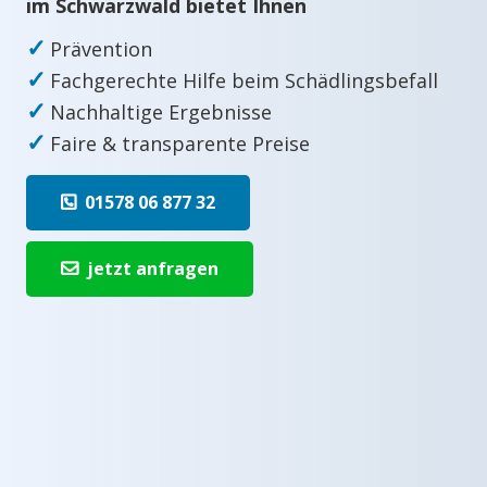
im Schwarzwald bietet Ihnen
✓
Prävention
✓
Fachgerechte Hilfe beim Schädlingsbefall
✓
Nachhaltige Ergebnisse
✓
Faire & transparente Preise
01578 06 877 32
jetzt anfragen