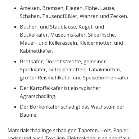
Ameisen, Bremsen, Fliegen, Flöhe, Läuse,
Schaben, Tausendfüßler, Wanzen und Zecken.
Bücher- und Staubläuse, Kugel- und
Buckelkäfer, Museumskäfer, Silberfische,
Mauer- und Kellerasseln, Kleidermotten und
Kabinettkäfer.
Brotkäfer, Dörrobstmotte, gemeiner
Speckkäfer, Getreidemotten, Tabakmotten,
großer Reismehlkäfer und Speisebohnenkäfer.
Der Kartoffelkäfer ist ein typischer
Agrarschädling.
Der Borkenkäfer schädigt das Wachstum der
Bäume.
Materialschädlinge schädigen Tapeten, Holz, Papier,
Leder und auch Textilien. Elektrokabel sind ebenfalls