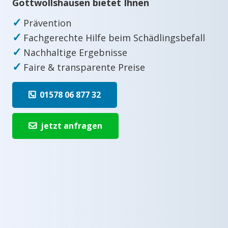
Gottwollshausen bietet Ihnen
✓
Prävention
✓
Fachgerechte Hilfe beim Schädlingsbefall
✓
Nachhaltige Ergebnisse
✓
Faire & transparente Preise
01578 06 877 32
jetzt anfragen