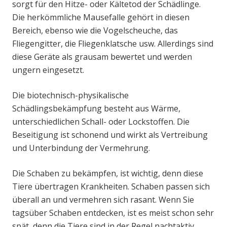
sorgt für den Hitze- oder Kältetod der Schädlinge.
Die herkömmliche Mausefalle gehört in diesen
Bereich, ebenso wie die Vogelscheuche, das
Fliegengitter, die Fliegenklatsche usw. Allerdings sind
diese Geräte als grausam bewertet und werden
ungern eingesetzt.
Die biotechnisch-physikalische
Schädlingsbekämpfung besteht aus Wärme,
unterschiedlichen Schall- oder Lockstoffen. Die
Beseitigung ist schonend und wirkt als Vertreibung
und Unterbindung der Vermehrung.
Die Schaben zu bekämpfen, ist wichtig, denn diese
Tiere übertragen Krankheiten. Schaben passen sich
überall an und vermehren sich rasant. Wenn Sie
tagsüber Schaben entdecken, ist es meist schon sehr
spät, denn die Tiere sind in der Regel nachtaktiv.