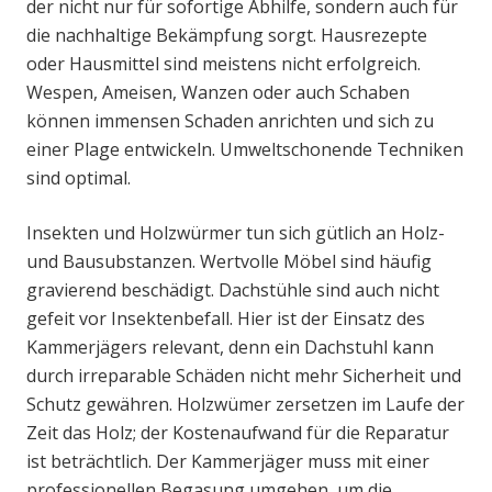
der nicht nur für sofortige Abhilfe, sondern auch für
die nachhaltige Bekämpfung sorgt. Hausrezepte
oder Hausmittel sind meistens nicht erfolgreich.
Wespen, Ameisen, Wanzen oder auch Schaben
können immensen Schaden anrichten und sich zu
einer Plage entwickeln. Umweltschonende Techniken
sind optimal.
Insekten und Holzwürmer tun sich gütlich an Holz-
und Bausubstanzen. Wertvolle Möbel sind häufig
gravierend beschädigt. Dachstühle sind auch nicht
gefeit vor Insektenbefall. Hier ist der Einsatz des
Kammerjägers relevant, denn ein Dachstuhl kann
durch irreparable Schäden nicht mehr Sicherheit und
Schutz gewähren. Holzwümer zersetzen im Laufe der
Zeit das Holz; der Kostenaufwand für die Reparatur
ist beträchtlich. Der Kammerjäger muss mit einer
professionellen Begasung umgehen, um die