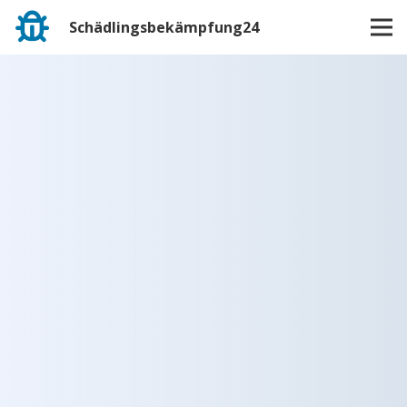
Schädlingsbekämpfung24