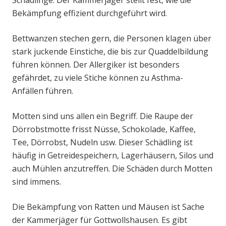
Schädlinge. Der Kammerjäger stellt fest, wie die
Bekämpfung effizient durchgeführt wird.
Bettwanzen stechen gern, die Personen klagen über
stark juckende Einstiche, die bis zur Quaddelbildung
führen können. Der Allergiker ist besonders
gefährdet, zu viele Stiche können zu Asthma-
Anfällen führen.
Motten sind uns allen ein Begriff. Die Raupe der
Dörrobstmotte frisst Nüsse, Schokolade, Kaffee,
Tee, Dörrobst, Nudeln usw. Dieser Schädling ist
häufig in Getreidespeichern, Lagerhäusern, Silos und
auch Mühlen anzutreffen. Die Schäden durch Motten
sind immens.
Die Bekämpfung von Ratten und Mäusen ist Sache
der Kammerjäger für Gottwollshausen. Es gibt