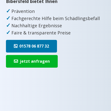
Bibersfeld bietet Ihnen
✓
Prävention
✓
Fachgerechte Hilfe beim Schädlingsbefall
✓
Nachhaltige Ergebnisse
✓
Faire & transparente Preise
01578 06 877 32
jetzt anfragen