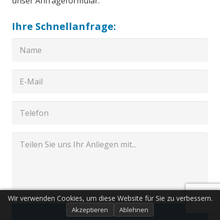
unser Anfrageformular.
Ihre Schnellanfrage:
Wir verwenden Cookies, um diese Website für Sie zu verbessern.
Akzeptieren
Ablehnen
Senden