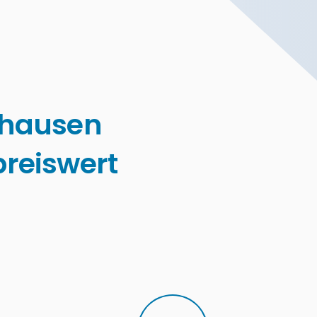
nhausen
reiswert