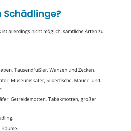
h Schädlinge?
ist allerdings nicht möglich, sämtliche Arten zu
chaben, Tausendfüßler, Wanzen und Zecken.
äfer, Museumskäfer, Silberfische, Mauer- und
r.
äfer, Getreidemotten, Tabakmotten, großer
ädling.
r Bäume.