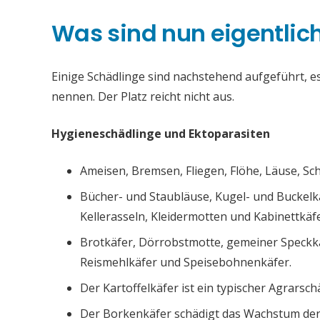
Was sind nun eigentlic
Einige Schädlinge sind nachstehend aufgeführt, es 
nennen. Der Platz reicht nicht aus.
Hygieneschädlinge und Ektoparasiten
Ameisen, Bremsen, Fliegen, Flöhe, Läuse, S
Bücher- und Staubläuse, Kugel- und Buckelk
Kellerasseln, Kleidermotten und Kabinettkäfe
Brotkäfer, Dörrobstmotte, gemeiner Speckk
Reismehlkäfer und Speisebohnenkäfer.
Der Kartoffelkäfer ist ein typischer Agrarsch
Der Borkenkäfer schädigt das Wachstum de