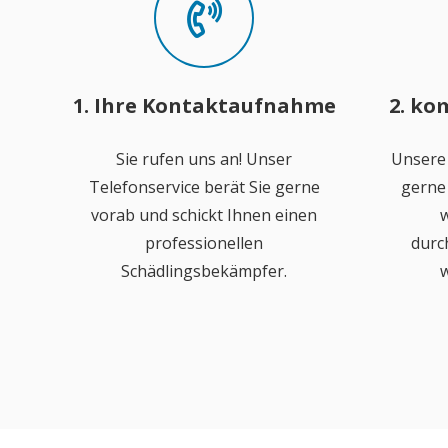
1. Ihre Kontaktaufnahme
2. ko
Sie rufen uns an! Unser
Unsere
Telefonservice berät Sie gerne
gerne 
vorab und schickt Ihnen einen
w
professionellen
durc
Schädlingsbekämpfer.
w