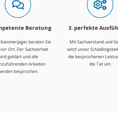
mpetente Beratung
3. perfekte Ausfü
 Kammerjäger beraten Sie
Mit Sachverstand und Ge
vor Ort. Der Sachverhalt
setzt unser Schädlingsb
ird geklärt und alle
die besprochenen Leistu
hzuführenden Arbeiten
die Tat um.
erden besprochen.