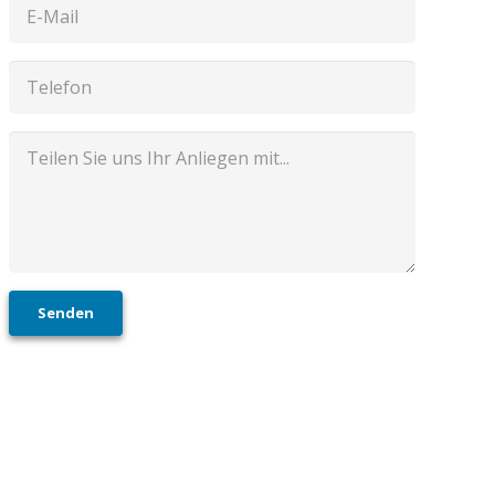
Senden