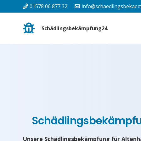
01578 06 877 32
info@schaedlingsbekaem
Schädlingsbekämpfung24
Schädlingsbekämpf
Unsere Schädlingsbekämpfung für Altenh