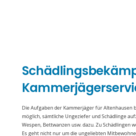
Schädlingsbekäm
Kammerjägerservi
Die Aufgaben der Kammerjäger für Altenhausen bes
möglich, sämtliche Ungeziefer und Schädlinge au
Wespen, Bettwanzen usw. dazu. Zu Schädlingen we
Es geht nicht nur um die ungeliebten Mitbewohne