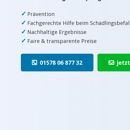
✓
Prävention
✓
Fachgerechte Hilfe beim Schädlingsbefal
✓
Nachhaltige Ergebnisse
✓
Faire & transparente Preise
01578 06 877 32
jetz