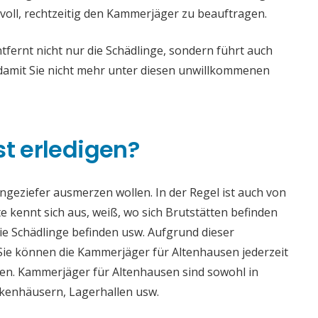
voll, rechtzeitig den Kammerjäger zu beauftragen.
ernt nicht nur die Schädlinge, sondern führt auch
mit Sie nicht mehr unter diesen unwillkommenen
st erledigen?
 Ungeziefer ausmerzen wollen. In der Regel ist auch von
 kennt sich aus, weiß, wo sich Brutstätten befinden
die Schädlinge befinden usw. Aufgrund dieser
e können die Kammerjäger für Altenhausen jederzeit
aden. Kammerjäger für Altenhausen sind sowohl in
ankenhäusern, Lagerhallen usw.