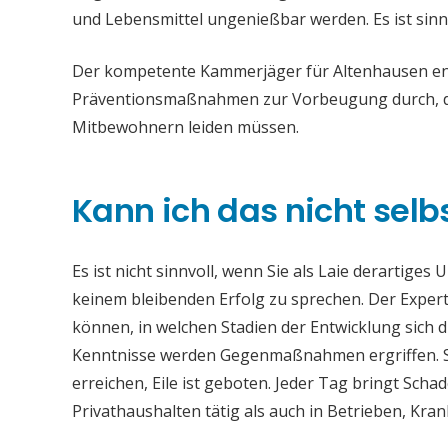
und Lebensmittel ungenießbar werden. Es ist sinn
Der kompetente Kammerjäger für Altenhausen entf
Präventionsmaßnahmen zur Vorbeugung durch, da
Mitbewohnern leiden müssen.
Kann ich das nicht selb
Es ist nicht sinnvoll, wenn Sie als Laie derartiges
keinem bleibenden Erfolg zu sprechen. Der Experte
können, in welchen Stadien der Entwicklung sich 
Kenntnisse werden Gegenmaßnahmen ergriffen. Si
erreichen, Eile ist geboten. Jeder Tag bringt Sch
Privathaushalten tätig als auch in Betrieben, Kr