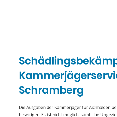
Schädlingsbekäm
Kammerjägerservic
Schramberg
Die Aufgaben der Kammerjäger für Aichhalden be
beseitigen. Es ist nicht möglich, sämtliche Ungez