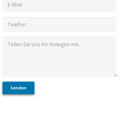
Senden