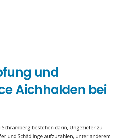
pfung und
e Aichhalden bei
i Schramberg bestehen darin, Ungeziefer zu
iefer und Schädlinge aufzuzählen, unter anderem