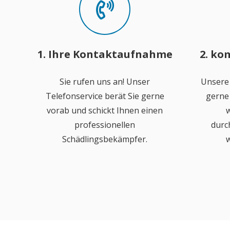
1. Ihre Kontaktaufnahme
2. ko
Sie rufen uns an! Unser
Unsere
Telefonservice berät Sie gerne
gerne 
vorab und schickt Ihnen einen
w
professionellen
durc
Schädlingsbekämpfer.
w