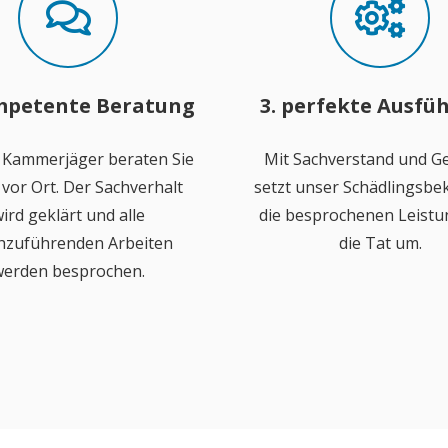
mpetente Beratung
3. perfekte Ausfü
 Kammerjäger beraten Sie
Mit Sachverstand und Ge
vor Ort. Der Sachverhalt
setzt unser Schädlingsb
ird geklärt und alle
die besprochenen Leistu
hzuführenden Arbeiten
die Tat um.
erden besprochen.