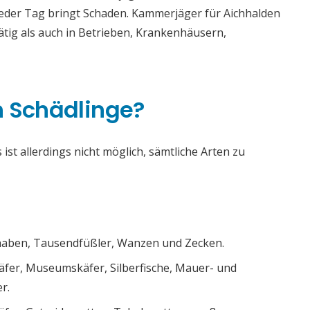
 Jeder Tag bringt Schaden. Kammerjäger für Aichhalden
ätig als auch in Betrieben, Krankenhäusern,
h Schädlinge?
ist allerdings nicht möglich, sämtliche Arten zu
chaben, Tausendfüßler, Wanzen und Zecken.
äfer, Museumskäfer, Silberfische, Mauer- und
r.