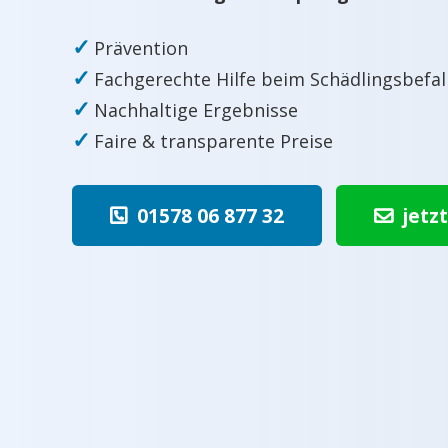
✓
Prävention
✓
Fachgerechte Hilfe beim Schädlingsbefal
✓
Nachhaltige Ergebnisse
✓
Faire & transparente Preise
01578 06 877 32
jetz