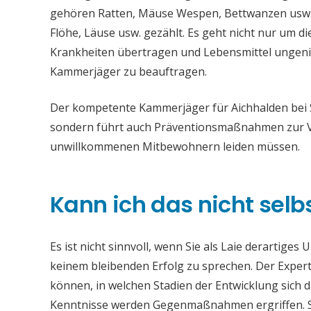
gehören Ratten, Mäuse Wespen, Bettwanzen usw. 
Flöhe, Läuse usw. gezählt. Es geht nicht nur um 
Krankheiten übertragen und Lebensmittel ungenieß
Kammerjäger zu beauftragen.
Der kompetente Kammerjäger für Aichhalden bei S
sondern führt auch Präventionsmaßnahmen zur Vo
unwillkommenen Mitbewohnern leiden müssen.
Kann ich das nicht selb
Es ist nicht sinnvoll, wenn Sie als Laie derartiges
keinem bleibenden Erfolg zu sprechen. Der Experte
können, in welchen Stadien der Entwicklung sich 
Kenntnisse werden Gegenmaßnahmen ergriffen. Si