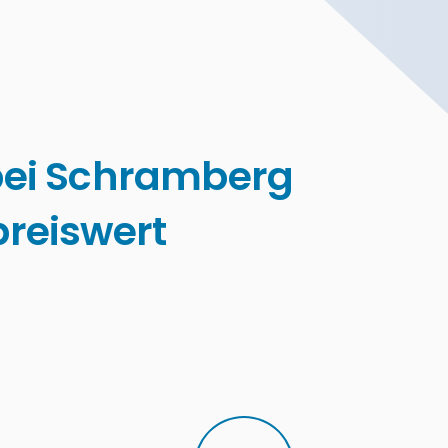
bei Schramberg
reiswert