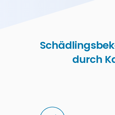
Schädlingsbek
durch K