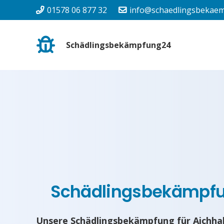
01578 06 877 32
info@schaedlingsbekaem
Schädlingsbekämpfung24
Schädlingsbekämpf
Unsere Schädlingsbekämpfung für Aichhal