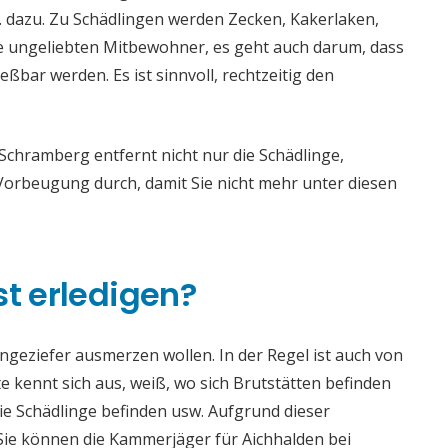
dazu. Zu Schädlingen werden Zecken, Kakerlaken,
die ungeliebten Mitbewohner, es geht auch darum, dass
bar werden. Es ist sinnvoll, rechtzeitig den
chramberg entfernt nicht nur die Schädlinge,
rbeugung durch, damit Sie nicht mehr unter diesen
st erledigen?
 Ungeziefer ausmerzen wollen. In der Regel ist auch von
 kennt sich aus, weiß, wo sich Brutstätten befinden
die Schädlinge befinden usw. Aufgrund dieser
e können die Kammerjäger für Aichhalden bei