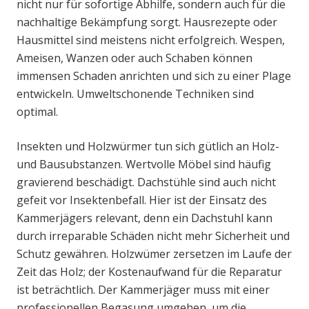
nicht nur für sofortige Abhilfe, sondern auch für die
nachhaltige Bekämpfung sorgt. Hausrezepte oder
Hausmittel sind meistens nicht erfolgreich. Wespen,
Ameisen, Wanzen oder auch Schaben können
immensen Schaden anrichten und sich zu einer Plage
entwickeln. Umweltschonende Techniken sind
optimal.
Insekten und Holzwürmer tun sich gütlich an Holz-
und Bausubstanzen. Wertvolle Möbel sind häufig
gravierend beschädigt. Dachstühle sind auch nicht
gefeit vor Insektenbefall. Hier ist der Einsatz des
Kammerjägers relevant, denn ein Dachstuhl kann
durch irreparable Schäden nicht mehr Sicherheit und
Schutz gewähren. Holzwümer zersetzen im Laufe der
Zeit das Holz; der Kostenaufwand für die Reparatur
ist beträchtlich. Der Kammerjäger muss mit einer
professionellen Begasung umgehen, um die