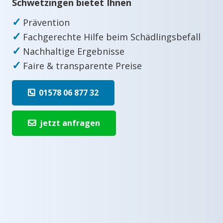
Schwetzingen bietet Ihnen
✓
Prävention
✓
Fachgerechte Hilfe beim Schädlingsbefall
✓
Nachhaltige Ergebnisse
✓
Faire & transparente Preise
01578 06 877 32
jetzt anfragen