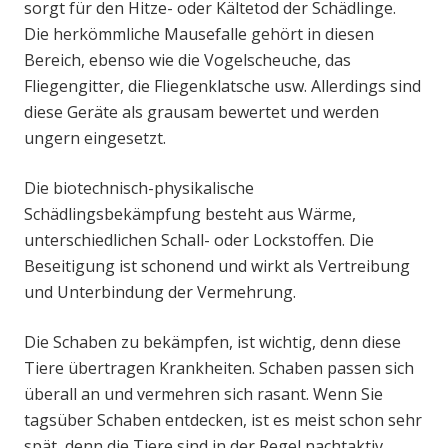
sorgt für den Hitze- oder Kältetod der Schädlinge.
Die herkömmliche Mausefalle gehört in diesen
Bereich, ebenso wie die Vogelscheuche, das
Fliegengitter, die Fliegenklatsche usw. Allerdings sind
diese Geräte als grausam bewertet und werden
ungern eingesetzt.
Die biotechnisch-physikalische
Schädlingsbekämpfung besteht aus Wärme,
unterschiedlichen Schall- oder Lockstoffen. Die
Beseitigung ist schonend und wirkt als Vertreibung
und Unterbindung der Vermehrung.
Die Schaben zu bekämpfen, ist wichtig, denn diese
Tiere übertragen Krankheiten. Schaben passen sich
überall an und vermehren sich rasant. Wenn Sie
tagsüber Schaben entdecken, ist es meist schon sehr
spät, denn die Tiere sind in der Regel nachtaktiv.