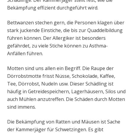
Schädlinge. Der Kammerjäger stellt fest, wie die
Bekämpfung effizient durchgeführt wird.
Bettwanzen stechen gern, die Personen klagen über
stark juckende Einstiche, die bis zur Quaddelbildung
führen können. Der Allergiker ist besonders
gefährdet, zu viele Stiche können zu Asthma-
Anfällen führen.
Motten sind uns allen ein Begriff. Die Raupe der
Dörrobstmotte frisst Nüsse, Schokolade, Kaffee,
Tee, Dörrobst, Nudeln usw. Dieser Schädling ist
häufig in Getreidespeichern, Lagerhäusern, Silos und
auch Mühlen anzutreffen. Die Schäden durch Motten
sind immens.
Die Bekämpfung von Ratten und Mäusen ist Sache
der Kammerjäger für Schwetzingen. Es gibt