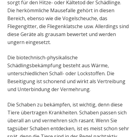
sorgt für den Hitze- oder Kältetod der Schädlinge.
Die herkömmliche Mausefalle gehört in diesen
Bereich, ebenso wie die Vogelscheuche, das
Fliegengitter, die Fliegenklatsche usw. Allerdings sind
diese Geräte als grausam bewertet und werden
ungern eingesetzt.
Die biotechnisch-physikalische
Schädlingsbekämpfung besteht aus Wärme,
unterschiedlichen Schall- oder Lockstoffen. Die
Beseitigung ist schonend und wirkt als Vertreibung
und Unterbindung der Vermehrung.
Die Schaben zu bekämpfen, ist wichtig, denn diese
Tiere übertragen Krankheiten. Schaben passen sich
überall an und vermehren sich rasant. Wenn Sie
tagsüber Schaben entdecken, ist es meist schon sehr
spät, denn die Tiere sind in der Regel nachtaktiv.