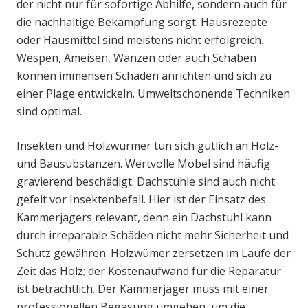
der nicht nur für sofortige Abhilfe, sondern auch für
die nachhaltige Bekämpfung sorgt. Hausrezepte
oder Hausmittel sind meistens nicht erfolgreich.
Wespen, Ameisen, Wanzen oder auch Schaben
können immensen Schaden anrichten und sich zu
einer Plage entwickeln. Umweltschonende Techniken
sind optimal.
Insekten und Holzwürmer tun sich gütlich an Holz-
und Bausubstanzen. Wertvolle Möbel sind häufig
gravierend beschädigt. Dachstühle sind auch nicht
gefeit vor Insektenbefall. Hier ist der Einsatz des
Kammerjägers relevant, denn ein Dachstuhl kann
durch irreparable Schäden nicht mehr Sicherheit und
Schutz gewähren. Holzwümer zersetzen im Laufe der
Zeit das Holz; der Kostenaufwand für die Reparatur
ist beträchtlich. Der Kammerjäger muss mit einer
professionellen Begasung umgehen, um die