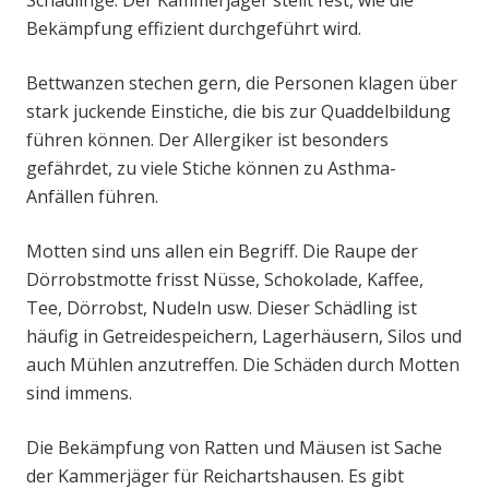
Schädlinge. Der Kammerjäger stellt fest, wie die
Bekämpfung effizient durchgeführt wird.
Bettwanzen stechen gern, die Personen klagen über
stark juckende Einstiche, die bis zur Quaddelbildung
führen können. Der Allergiker ist besonders
gefährdet, zu viele Stiche können zu Asthma-
Anfällen führen.
Motten sind uns allen ein Begriff. Die Raupe der
Dörrobstmotte frisst Nüsse, Schokolade, Kaffee,
Tee, Dörrobst, Nudeln usw. Dieser Schädling ist
häufig in Getreidespeichern, Lagerhäusern, Silos und
auch Mühlen anzutreffen. Die Schäden durch Motten
sind immens.
Die Bekämpfung von Ratten und Mäusen ist Sache
der Kammerjäger für Reichartshausen. Es gibt