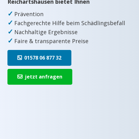
Reichartshausen bietet Ihnen
✓
Prävention
✓
Fachgerechte Hilfe beim Schädlingsbefall
✓
Nachhaltige Ergebnisse
✓
Faire & transparente Preise
01578 06 877 32
jetzt anfragen