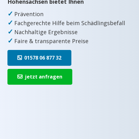
Hohensachsen bietet Ihnen
✓
Prävention
✓
Fachgerechte Hilfe beim Schädlingsbefall
✓
Nachhaltige Ergebnisse
✓
Faire & transparente Preise
01578 06 877 32
jetzt anfragen