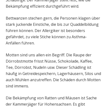
Schädlinge. Der Kammerjäger stellt fest, wie die
Bekämpfung effizient durchgeführt wird.
Bettwanzen stechen gern, die Personen klagen über
stark juckende Einstiche, die bis zur Quaddelbildung
führen können. Der Allergiker ist besonders
gefährdet, zu viele Stiche können zu Asthma-
Anfällen führen.
Motten sind uns allen ein Begriff. Die Raupe der
Dörrobstmotte frisst Nüsse, Schokolade, Kaffee,
Tee, Dörrobst, Nudeln usw. Dieser Schädling ist
häufig in Getreidespeichern, Lagerhäusern, Silos und
auch Mühlen anzutreffen. Die Schäden durch Motten
sind immens.
Die Bekämpfung von Ratten und Mäusen ist Sache
der Kammerjäger für Hohensachsen. Es gibt