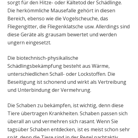
sorgt für den Hitze- oder Kältetod der Schädlinge.
Die herkömmliche Mausefalle gehört in diesen
Bereich, ebenso wie die Vogelscheuche, das
Fliegengitter, die Fliegenklatsche usw. Allerdings sind
diese Geräte als grausam bewertet und werden
ungern eingesetzt.
Die biotechnisch-physikalische
Schädlingsbekämpfung besteht aus Wärme,
unterschiedlichen Schall- oder Lockstoffen. Die
Beseitigung ist schonend und wirkt als Vertreibung
und Unterbindung der Vermehrung.
Die Schaben zu bekämpfen, ist wichtig, denn diese
Tiere übertragen Krankheiten. Schaben passen sich
überall an und vermehren sich rasant. Wenn Sie
tagsüber Schaben entdecken, ist es meist schon sehr
spät, denn die Tiere sind in der Regel nachtaktiv.