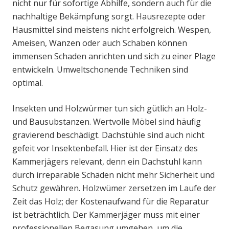
nicht nur für sofortige Abhilfe, sondern auch für die
nachhaltige Bekämpfung sorgt. Hausrezepte oder
Hausmittel sind meistens nicht erfolgreich. Wespen,
Ameisen, Wanzen oder auch Schaben können
immensen Schaden anrichten und sich zu einer Plage
entwickeln. Umweltschonende Techniken sind
optimal.
Insekten und Holzwürmer tun sich gütlich an Holz-
und Bausubstanzen. Wertvolle Möbel sind häufig
gravierend beschädigt. Dachstühle sind auch nicht
gefeit vor Insektenbefall. Hier ist der Einsatz des
Kammerjägers relevant, denn ein Dachstuhl kann
durch irreparable Schäden nicht mehr Sicherheit und
Schutz gewähren. Holzwümer zersetzen im Laufe der
Zeit das Holz; der Kostenaufwand für die Reparatur
ist beträchtlich. Der Kammerjäger muss mit einer
professionellen Begasung umgehen, um die