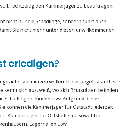
voll, rechtzeitig den Kammerjäger zu beauftragen.
t nicht nur die Schädlinge, sondern führt auch
mit Sie nicht mehr unter diesen unwillkommenen
st erledigen?
 Ungeziefer ausmerzen wollen. In der Regel ist auch von
 kennt sich aus, weiß, wo sich Brutstätten befinden
die Schädlinge befinden usw. Aufgrund dieser
e können die Kammerjäger für Oststadt jederzeit
aden. Kammerjäger für Oststadt sind sowohl in
ankenhäusern, Lagerhallen usw.