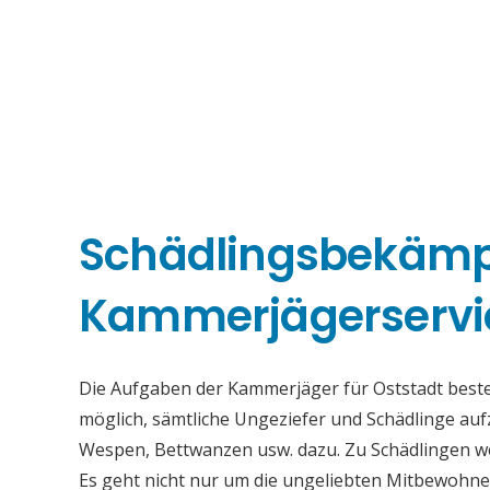
Schädlingsbekäm
Kammerjägerservic
Die Aufgaben der Kammerjäger für Oststadt bestehe
möglich, sämtliche Ungeziefer und Schädlinge au
Wespen, Bettwanzen usw. dazu. Zu Schädlingen we
Es geht nicht nur um die ungeliebten Mitbewohne