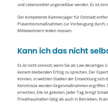
und Lebensmittel ungenießbar werden. Es ist sinn
Der kompetente Kammerjäger für Oststadt entfern
Präventionsmaßnahmen zur Vorbeugung durch, da
Mitbewohnern leiden müssen.
Kann ich das nicht selb
Es ist nicht sinnvoll, wenn Sie als Laie derartiges
keinem bleibenden Erfolg zu sprechen. Der Experte
können, in welchen Stadien der Entwicklung sich 
Kenntnisse werden Gegenmaßnahmen ergriffen. Si
erreichen, Eile ist geboten. Jeder Tag bringt Sch
Privathaushalten tätig als auch in Betrieben, Kr