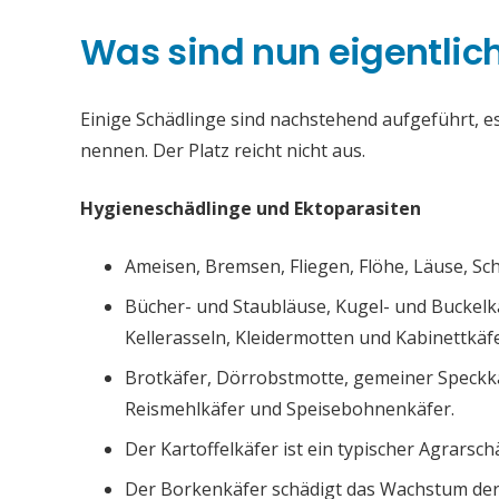
Was sind nun eigentlic
Einige Schädlinge sind nachstehend aufgeführt, es 
nennen. Der Platz reicht nicht aus.
Hygieneschädlinge und Ektoparasiten
Ameisen, Bremsen, Fliegen, Flöhe, Läuse, S
Bücher- und Staubläuse, Kugel- und Buckelk
Kellerasseln, Kleidermotten und Kabinettkäfe
Brotkäfer, Dörrobstmotte, gemeiner Speckk
Reismehlkäfer und Speisebohnenkäfer.
Der Kartoffelkäfer ist ein typischer Agrarsch
Der Borkenkäfer schädigt das Wachstum de