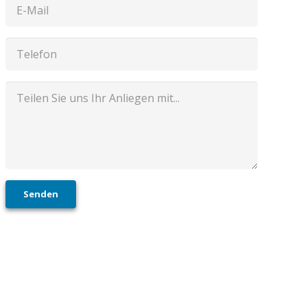
Senden