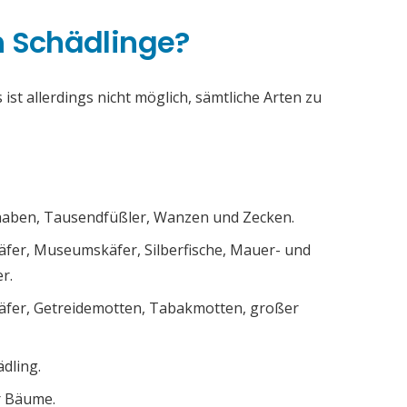
h Schädlinge?
ist allerdings nicht möglich, sämtliche Arten zu
chaben, Tausendfüßler, Wanzen und Zecken.
äfer, Museumskäfer, Silberfische, Mauer- und
r.
äfer, Getreidemotten, Tabakmotten, großer
ädling.
r Bäume.