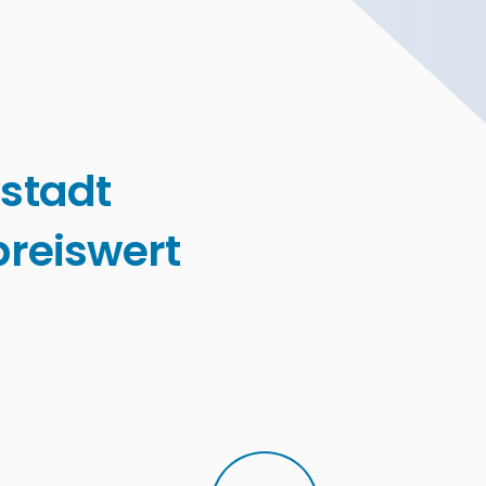
stadt
reiswert