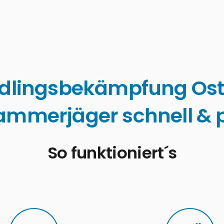
dlingsbekämpfung Ost
ammerjäger schnell & p
So funktioniert´s