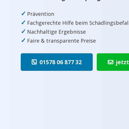
✓
Prävention
✓
Fachgerechte Hilfe beim Schädlingsbefal
✓
Nachhaltige Ergebnisse
✓
Faire & transparente Preise
01578 06 877 32
jetz