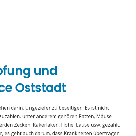
pfung und
e Oststadt
n darin, Ungeziefer zu beseitigen. Es ist nicht
fzuzählen, unter anderem gehören Ratten, Mäuse
rden Zecken, Kakerlaken, Flöhe, Läuse usw. gezählt.
r, es geht auch darum, dass Krankheiten übertragen