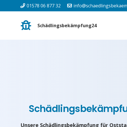
01578 06 877 32
info@schaedlingsbekaem
Schädlingsbekämpfung24
Schädlingsbekämpf
Unsere Schädlingsbekämpfung für Oststa