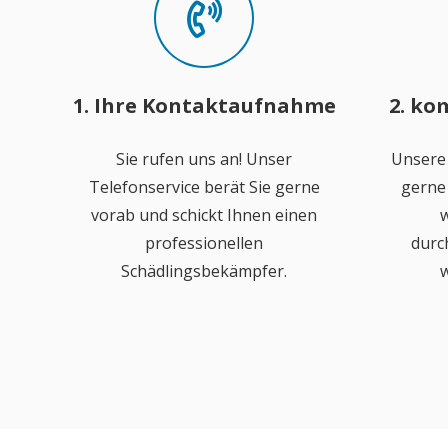
1. Ihre Kontaktaufnahme
2. ko
Sie rufen uns an! Unser
Unsere
Telefonservice berät Sie gerne
gerne 
vorab und schickt Ihnen einen
w
professionellen
durc
Schädlingsbekämpfer.
w