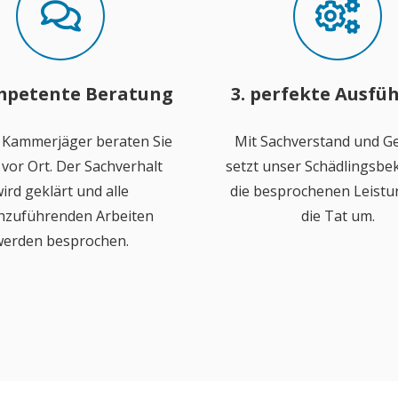
mpetente Beratung
3. perfekte Ausfü
 Kammerjäger beraten Sie
Mit Sachverstand und Ge
vor Ort. Der Sachverhalt
setzt unser Schädlingsb
ird geklärt und alle
die besprochenen Leistu
hzuführenden Arbeiten
die Tat um.
erden besprochen.