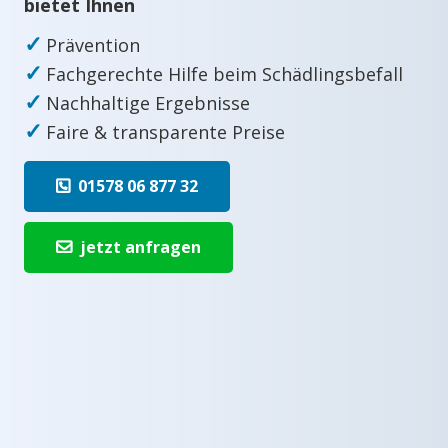
bietet Ihnen
✓
Prävention
✓
Fachgerechte Hilfe beim Schädlingsbefall
✓
Nachhaltige Ergebnisse
✓
Faire & transparente Preise
01578 06 877 32
jetzt anfragen