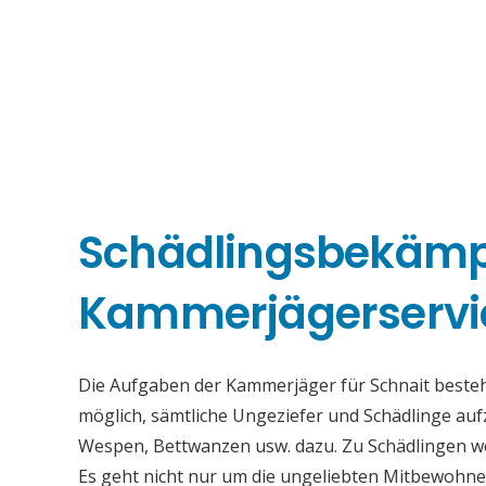
Schädlingsbekäm
Kammerjägerservi
Die Aufgaben der Kammerjäger für Schnait bestehen
möglich, sämtliche Ungeziefer und Schädlinge au
Wespen, Bettwanzen usw. dazu. Zu Schädlingen we
Es geht nicht nur um die ungeliebten Mitbewohne