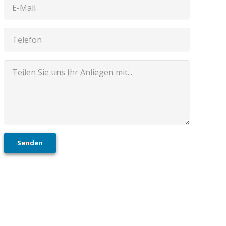
Senden