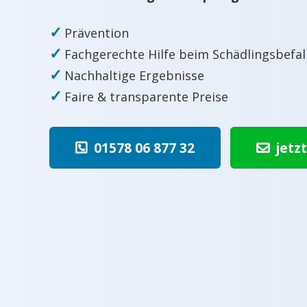
✓
Prävention
✓
Fachgerechte Hilfe beim Schädlingsbefal
✓
Nachhaltige Ergebnisse
✓
Faire & transparente Preise
01578 06 877 32
jetz