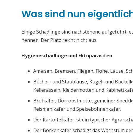
Was sind nun eigentlic
Einige Schädlinge sind nachstehend aufgeführt, es 
nennen. Der Platz reicht nicht aus.
Hygieneschädlinge und Ektoparasiten
Ameisen, Bremsen, Fliegen, Flöhe, Läuse, S
Bücher- und Staubläuse, Kugel- und Buckelk
Kellerasseln, Kleidermotten und Kabinettkäfe
Brotkäfer, Dörrobstmotte, gemeiner Speckk
Reismehlkäfer und Speisebohnenkäfer.
Der Kartoffelkäfer ist ein typischer Agrarsch
Der Borkenkäfer schädigt das Wachstum de