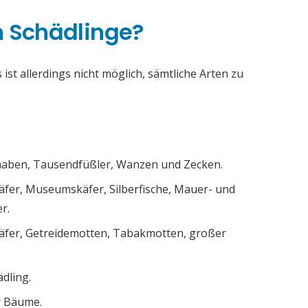
h Schädlinge?
ist allerdings nicht möglich, sämtliche Arten zu
chaben, Tausendfüßler, Wanzen und Zecken.
äfer, Museumskäfer, Silberfische, Mauer- und
r.
äfer, Getreidemotten, Tabakmotten, großer
ädling.
r Bäume.