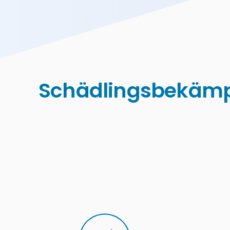
Schädlingsbekämp