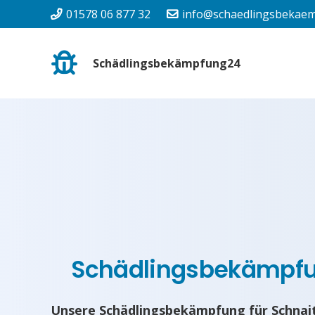
01578 06 877 32
info@schaedlingsbekaem
Schädlingsbekämpfung24
Schädlingsbekämpf
Unsere Schädlingsbekämpfung für Schnait