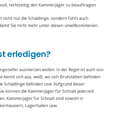
voll, rechtzeitig den Kammerjäger zu beauftragen.
nicht nur die Schädlinge, sondern führt auch
mit Sie nicht mehr unter diesen unwillkommenen
st erledigen?
 Ungeziefer ausmerzen wollen. In der Regel ist auch von
 kennt sich aus, weiß, wo sich Brutstätten befinden
die Schädlinge befinden usw. Aufgrund dieser
e können die Kammerjäger für Schnait jederzeit
aden. Kammerjäger für Schnait sind sowohl in
ankenhäusern, Lagerhallen usw.