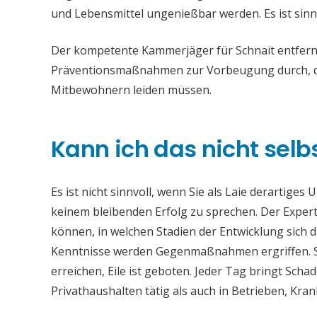
und Lebensmittel ungenießbar werden. Es ist sinn
Der kompetente Kammerjäger für Schnait entfernt 
Präventionsmaßnahmen zur Vorbeugung durch, da
Mitbewohnern leiden müssen.
Kann ich das nicht selb
Es ist nicht sinnvoll, wenn Sie als Laie derartiges
keinem bleibenden Erfolg zu sprechen. Der Experte
können, in welchen Stadien der Entwicklung sich 
Kenntnisse werden Gegenmaßnahmen ergriffen. Si
erreichen, Eile ist geboten. Jeder Tag bringt Sch
Privathaushalten tätig als auch in Betrieben, Kr