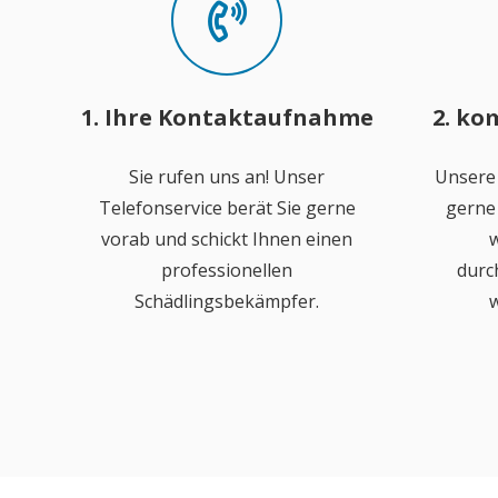
1. Ihre Kontaktaufnahme
2. ko
Sie rufen uns an! Unser
Unsere
Telefonservice berät Sie gerne
gerne 
vorab und schickt Ihnen einen
w
professionellen
durc
Schädlingsbekämpfer.
w