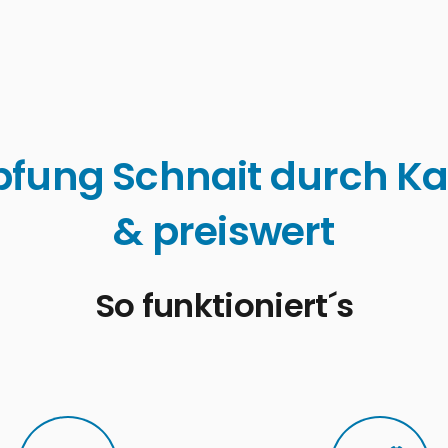
fung Schnait durch Ka
& preiswert
So funktioniert´s