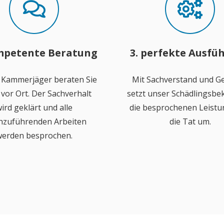
mpetente Beratung
3. perfekte Ausfü
 Kammerjäger beraten Sie
Mit Sachverstand und Ge
vor Ort. Der Sachverhalt
setzt unser Schädlingsb
ird geklärt und alle
die besprochenen Leistu
hzuführenden Arbeiten
die Tat um.
erden besprochen.