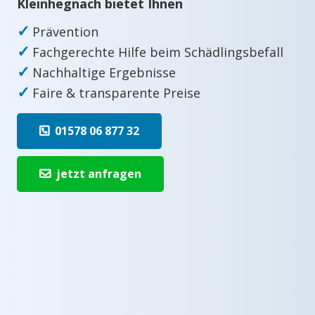
Kleinhegnach bietet Ihnen
✓
Prävention
✓
Fachgerechte Hilfe beim Schädlingsbefall
✓
Nachhaltige Ergebnisse
✓
Faire & transparente Preise
01578 06 877 32
jetzt anfragen