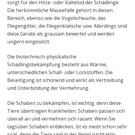
sorgt für den Hitze- oder Kältetod der Schädlinge.
Die herkömmliche Mausefalle gehört in diesen
Bereich, ebenso wie die Vogelscheuche, das
Fliegengitter, die Fliegenklatsche usw. Allerdings sind
diese Geräte als grausam bewertet und werden
ungern eingesetzt.
Die biotechnisch-physikalische
Schädlingsbekämpfung besteht aus Wärme,
unterschiedlichen Schall- oder Lockstoffen. Die
Beseitigung ist schonend und wirkt als Vertreibung
und Unterbindung der Vermehrung.
Die Schaben zu bekämpfen, ist wichtig, denn diese
Tiere übertragen Krankheiten. Schaben passen sich
überall an und vermehren sich rasant. Wenn Sie
tagsüber Schaben entdecken, ist es meist schon sehr
spät, denn die Tiere sind in der Regel nachtaktiv.