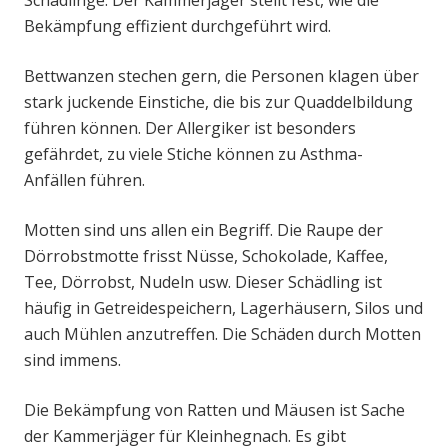
Schädlinge. Der Kammerjäger stellt fest, wie die
Bekämpfung effizient durchgeführt wird.
Bettwanzen stechen gern, die Personen klagen über
stark juckende Einstiche, die bis zur Quaddelbildung
führen können. Der Allergiker ist besonders
gefährdet, zu viele Stiche können zu Asthma-
Anfällen führen.
Motten sind uns allen ein Begriff. Die Raupe der
Dörrobstmotte frisst Nüsse, Schokolade, Kaffee,
Tee, Dörrobst, Nudeln usw. Dieser Schädling ist
häufig in Getreidespeichern, Lagerhäusern, Silos und
auch Mühlen anzutreffen. Die Schäden durch Motten
sind immens.
Die Bekämpfung von Ratten und Mäusen ist Sache
der Kammerjäger für Kleinhegnach. Es gibt