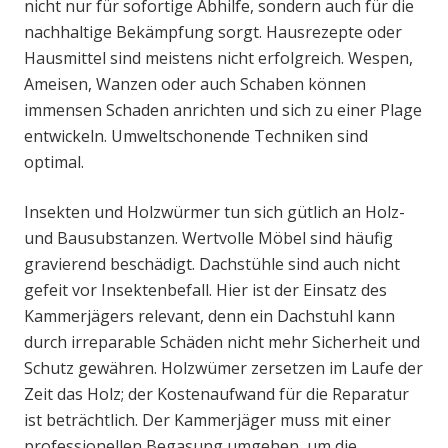
nicht nur für sofortige Abhilfe, sondern auch für die
nachhaltige Bekämpfung sorgt. Hausrezepte oder
Hausmittel sind meistens nicht erfolgreich. Wespen,
Ameisen, Wanzen oder auch Schaben können
immensen Schaden anrichten und sich zu einer Plage
entwickeln. Umweltschonende Techniken sind
optimal.
Insekten und Holzwürmer tun sich gütlich an Holz-
und Bausubstanzen. Wertvolle Möbel sind häufig
gravierend beschädigt. Dachstühle sind auch nicht
gefeit vor Insektenbefall. Hier ist der Einsatz des
Kammerjägers relevant, denn ein Dachstuhl kann
durch irreparable Schäden nicht mehr Sicherheit und
Schutz gewähren. Holzwümer zersetzen im Laufe der
Zeit das Holz; der Kostenaufwand für die Reparatur
ist beträchtlich. Der Kammerjäger muss mit einer
professionellen Begasung umgehen, um die