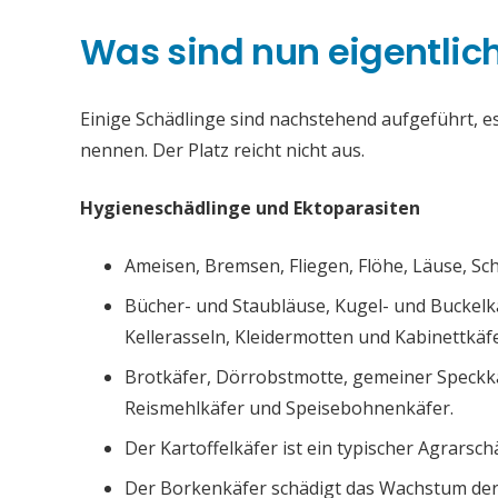
Was sind nun eigentlic
Einige Schädlinge sind nachstehend aufgeführt, es 
nennen. Der Platz reicht nicht aus.
Hygieneschädlinge und Ektoparasiten
Ameisen, Bremsen, Fliegen, Flöhe, Läuse, S
Bücher- und Staubläuse, Kugel- und Buckelk
Kellerasseln, Kleidermotten und Kabinettkäfe
Brotkäfer, Dörrobstmotte, gemeiner Speckk
Reismehlkäfer und Speisebohnenkäfer.
Der Kartoffelkäfer ist ein typischer Agrarsch
Der Borkenkäfer schädigt das Wachstum de