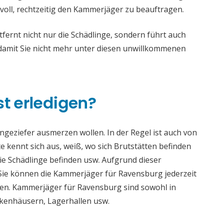
voll, rechtzeitig den Kammerjäger zu beauftragen.
rnt nicht nur die Schädlinge, sondern führt auch
mit Sie nicht mehr unter diesen unwillkommenen
st erledigen?
 Ungeziefer ausmerzen wollen. In der Regel ist auch von
 kennt sich aus, weiß, wo sich Brutstätten befinden
die Schädlinge befinden usw. Aufgrund dieser
ie können die Kammerjäger für Ravensburg jederzeit
aden. Kammerjäger für Ravensburg sind sowohl in
ankenhäusern, Lagerhallen usw.