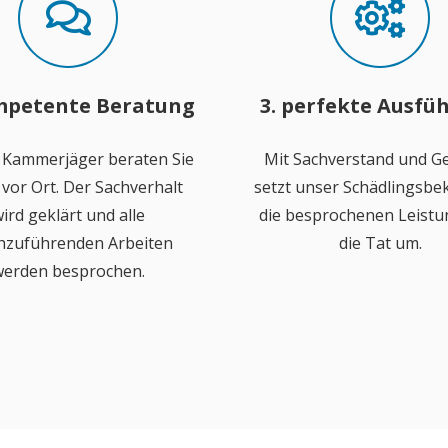
mpetente Beratung
3. perfekte Ausfü
 Kammerjäger beraten Sie
Mit Sachverstand und Ge
vor Ort. Der Sachverhalt
setzt unser Schädlingsb
ird geklärt und alle
die besprochenen Leistu
hzuführenden Arbeiten
die Tat um.
erden besprochen.