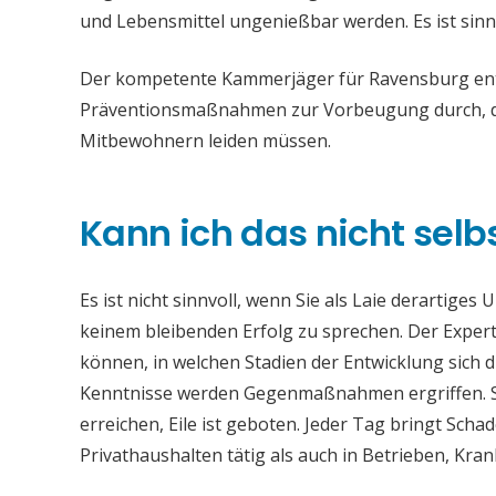
und Lebensmittel ungenießbar werden. Es ist sinn
Der kompetente Kammerjäger für Ravensburg entfe
Präventionsmaßnahmen zur Vorbeugung durch, da
Mitbewohnern leiden müssen.
Kann ich das nicht selb
Es ist nicht sinnvoll, wenn Sie als Laie derartiges
keinem bleibenden Erfolg zu sprechen. Der Experte
können, in welchen Stadien der Entwicklung sich 
Kenntnisse werden Gegenmaßnahmen ergriffen. S
erreichen, Eile ist geboten. Jeder Tag bringt Sch
Privathaushalten tätig als auch in Betrieben, Kr