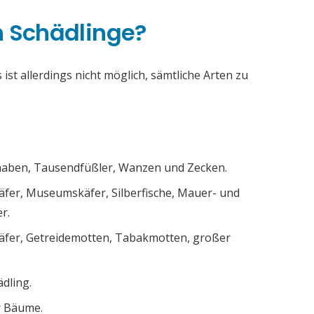
h Schädlinge?
ist allerdings nicht möglich, sämtliche Arten zu
chaben, Tausendfüßler, Wanzen und Zecken.
äfer, Museumskäfer, Silberfische, Mauer- und
r.
äfer, Getreidemotten, Tabakmotten, großer
ädling.
r Bäume.