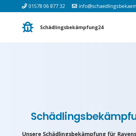
01578 06 877 32
info@schaedlingsbekaem
Schädlingsbekämpfung24
Schädlingsbekämpf
Unsere Schädlingsbekämpfung für Ravens