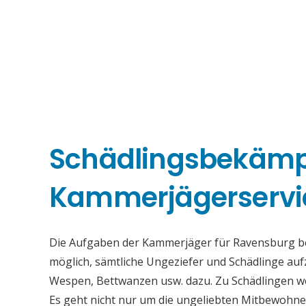
Schädlingsbekäm
Kammerjägerservi
Die Aufgaben der Kammerjäger für Ravensburg best
möglich, sämtliche Ungeziefer und Schädlinge au
Wespen, Bettwanzen usw. dazu. Zu Schädlingen we
Es geht nicht nur um die ungeliebten Mitbewohne