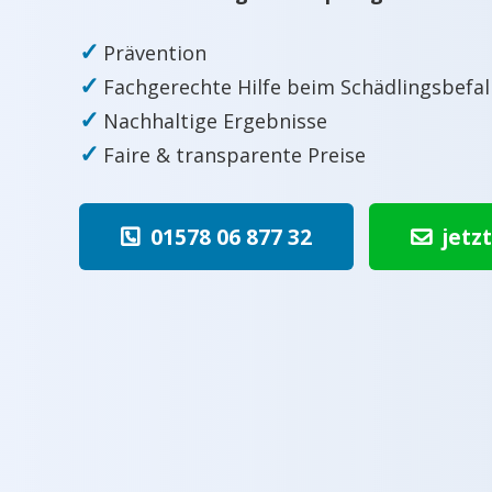
✓
Prävention
✓
Fachgerechte Hilfe beim Schädlingsbefal
✓
Nachhaltige Ergebnisse
✓
Faire & transparente Preise
01578 06 877 32
jetz