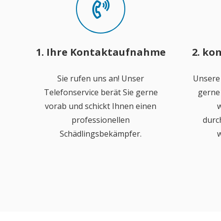
1. Ihre Kontaktaufnahme
2. ko
Sie rufen uns an! Unser
Unsere
Telefonservice berät Sie gerne
gerne 
vorab und schickt Ihnen einen
w
professionellen
durc
Schädlingsbekämpfer.
w