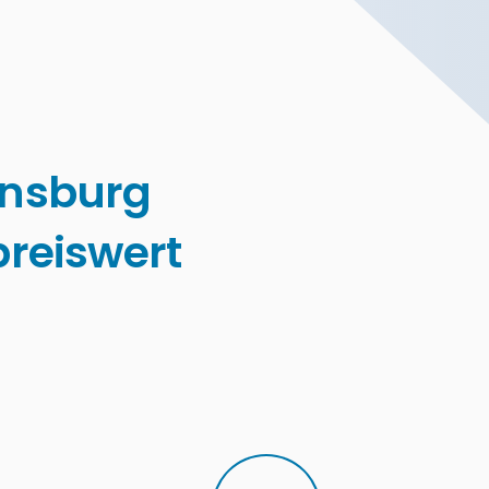
nsburg
reiswert