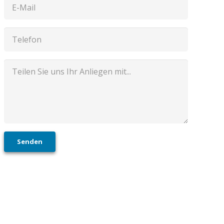
Senden