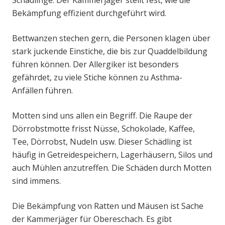
Schädlinge. Der Kammerjäger stellt fest, wie die
Bekämpfung effizient durchgeführt wird.
Bettwanzen stechen gern, die Personen klagen über
stark juckende Einstiche, die bis zur Quaddelbildung
führen können. Der Allergiker ist besonders
gefährdet, zu viele Stiche können zu Asthma-
Anfällen führen.
Motten sind uns allen ein Begriff. Die Raupe der
Dörrobstmotte frisst Nüsse, Schokolade, Kaffee,
Tee, Dörrobst, Nudeln usw. Dieser Schädling ist
häufig in Getreidespeichern, Lagerhäusern, Silos und
auch Mühlen anzutreffen. Die Schäden durch Motten
sind immens.
Die Bekämpfung von Ratten und Mäusen ist Sache
der Kammerjäger für Obereschach. Es gibt