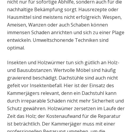
nicht nur für sofortige Abhilfe, sondern auch für die
nachhaltige Bekämpfung sorgt. Hausrezepte oder
Hausmittel sind meistens nicht erfolgreich. Wespen,
Ameisen, Wanzen oder auch Schaben können
immensen Schaden anrichten und sich zu einer Plage
entwickeln. Umweltschonende Techniken sind
optimal.
Insekten und Holzwürmer tun sich gütlich an Holz-
und Bausubstanzen. Wertvolle Möbel sind häufig
gravierend beschädigt. Dachstühle sind auch nicht
gefeit vor Insektenbefall. Hier ist der Einsatz des
Kammerjägers relevant, denn ein Dachstuhl kann
durch irreparable Schäden nicht mehr Sicherheit und
Schutz gewähren. Holzwümer zersetzen im Laufe der
Zeit das Holz; der Kostenaufwand für die Reparatur
ist beträchtlich. Der Kammerjäger muss mit einer
professionellen Begasung umgehen, um die