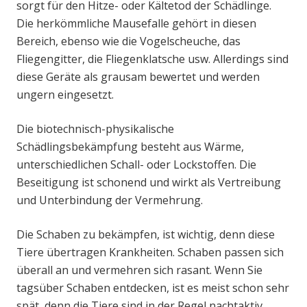
sorgt für den Hitze- oder Kältetod der Schädlinge.
Die herkömmliche Mausefalle gehört in diesen
Bereich, ebenso wie die Vogelscheuche, das
Fliegengitter, die Fliegenklatsche usw. Allerdings sind
diese Geräte als grausam bewertet und werden
ungern eingesetzt.
Die biotechnisch-physikalische
Schädlingsbekämpfung besteht aus Wärme,
unterschiedlichen Schall- oder Lockstoffen. Die
Beseitigung ist schonend und wirkt als Vertreibung
und Unterbindung der Vermehrung.
Die Schaben zu bekämpfen, ist wichtig, denn diese
Tiere übertragen Krankheiten. Schaben passen sich
überall an und vermehren sich rasant. Wenn Sie
tagsüber Schaben entdecken, ist es meist schon sehr
spät, denn die Tiere sind in der Regel nachtaktiv.