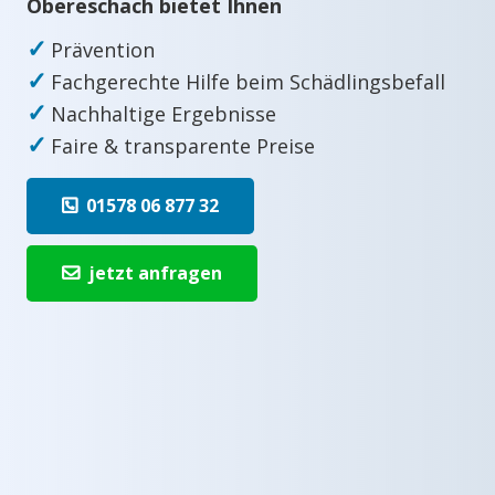
Obereschach bietet Ihnen
✓
Prävention
✓
Fachgerechte Hilfe beim Schädlingsbefall
✓
Nachhaltige Ergebnisse
✓
Faire & transparente Preise
01578 06 877 32
jetzt anfragen