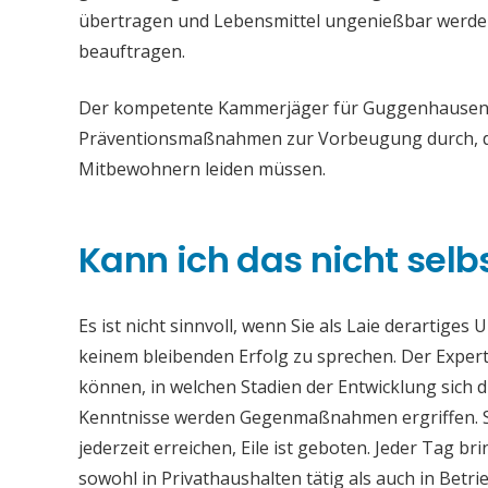
übertragen und Lebensmittel ungenießbar werden. 
beauftragen.
Der kompetente Kammerjäger für Guggenhausen en
Präventionsmaßnahmen zur Vorbeugung durch, da
Mitbewohnern leiden müssen.
Kann ich das nicht selb
Es ist nicht sinnvoll, wenn Sie als Laie derartiges
keinem bleibenden Erfolg zu sprechen. Der Experte
können, in welchen Stadien der Entwicklung sich 
Kenntnisse werden Gegenmaßnahmen ergriffen. 
jederzeit erreichen, Eile ist geboten. Jeder Tag
sowohl in Privathaushalten tätig als auch in Bet