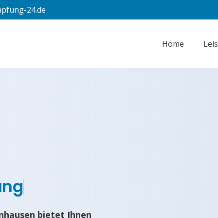
pfung-24.de
Home
Lei
ung
hausen bietet Ihnen