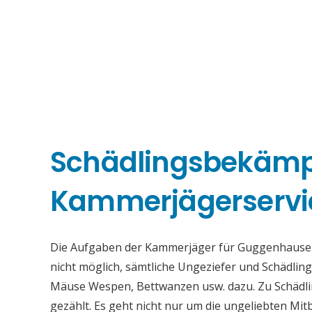
Schädlingsbekäm
Kammerjägerserv
Die Aufgaben der Kammerjäger für Guggenhausen b
nicht möglich, sämtliche Ungeziefer und Schädli
Mäuse Wespen, Bettwanzen usw. dazu. Zu Schädli
gezählt. Es geht nicht nur um die ungeliebten Mi