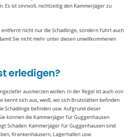
Es ist sinnvoll, rechtzeitig den Kammerjäger zu
tfernt nicht nur die Schädlinge, sondern führt auch
mit Sie nicht mehr unter diesen unwillkommenen
st erledigen?
 Ungeziefer ausmerzen wollen. In der Regel ist auch von
 kennt sich aus, weiß, wo sich Brutstätten befinden
die Schädlinge befinden usw. Aufgrund dieser
Sie können die Kammerjäger für Guggenhausen
 bringt Schaden. Kammerjäger für Guggenhausen sind
rieben, Krankenhäusern, Lagerhallen usw.