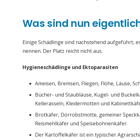
Was sind nun eigentlic
Einige Schädlinge sind nachstehend aufgeführt, es 
nennen. Der Platz reicht nicht aus.
Hygieneschädlinge und Ektoparasiten
Ameisen, Bremsen, Fliegen, Flöhe, Läuse, S
Bücher- und Staubläuse, Kugel- und Buckelk
Kellerasseln, Kleidermotten und Kabinettkäfe
Brotkäfer, Dörrobstmotte, gemeiner Speckk
Reismehlkäfer und Speisebohnenkäfer.
Der Kartoffelkäfer ist ein typischer Agrarsch