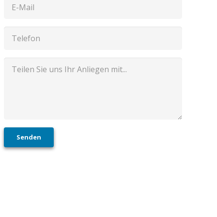
Senden