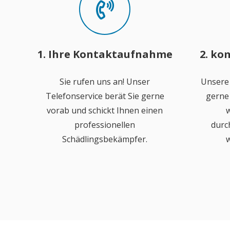
1. Ihre Kontaktaufnahme
2. ko
Sie rufen uns an! Unser
Unsere
Telefonservice berät Sie gerne
gerne 
vorab und schickt Ihnen einen
w
professionellen
durc
Schädlingsbekämpfer.
w