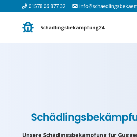
01578 06 877 32
info@schaedlingsbekaem
Schädlingsbekämpfung24
Schädlingsbekämpf
Unsere Schädlingsbekämpfung für Guggen