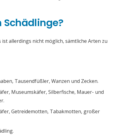
h Schädlinge?
ist allerdings nicht möglich, sämtliche Arten zu
chaben, Tausendfüßler, Wanzen und Zecken.
äfer, Museumskäfer, Silberfische, Mauer- und
r.
äfer, Getreidemotten, Tabakmotten, großer
ädling.