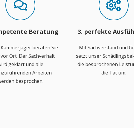
mpetente Beratung
3. perfekte Ausfü
 Kammerjäger beraten Sie
Mit Sachverstand und Ge
vor Ort. Der Sachverhalt
setzt unser Schädlingsb
ird geklärt und alle
die besprochenen Leistu
hzuführenden Arbeiten
die Tat um.
erden besprochen.