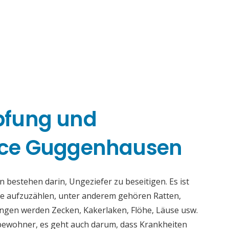
pfung und
ice Guggenhausen
estehen darin, Ungeziefer zu beseitigen. Es ist
nge aufzuzählen, unter anderem gehören Ratten,
ngen werden Zecken, Kakerlaken, Flöhe, Läuse usw.
tbewohner, es geht auch darum, dass Krankheiten