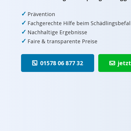
✓
Prävention
✓
Fachgerechte Hilfe beim Schädlingsbefal
✓
Nachhaltige Ergebnisse
✓
Faire & transparente Preise
01578 06 877 32
jetz