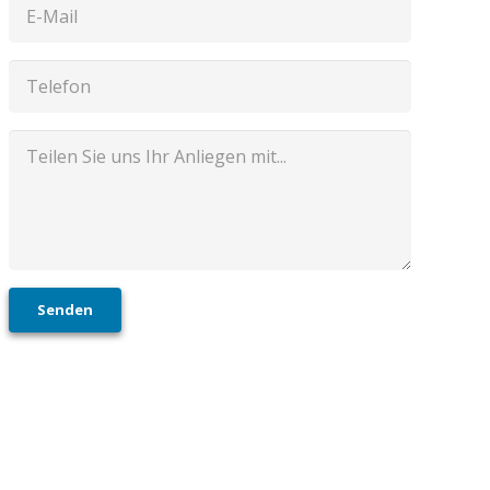
Senden