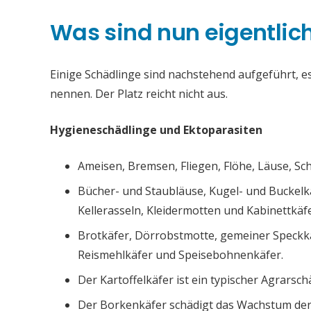
Was sind nun eigentlic
Einige Schädlinge sind nachstehend aufgeführt, es 
nennen. Der Platz reicht nicht aus.
Hygieneschädlinge und Ektoparasiten
Ameisen, Bremsen, Fliegen, Flöhe, Läuse, S
Bücher- und Staubläuse, Kugel- und Buckelk
Kellerasseln, Kleidermotten und Kabinettkäfe
Brotkäfer, Dörrobstmotte, gemeiner Speckk
Reismehlkäfer und Speisebohnenkäfer.
Der Kartoffelkäfer ist ein typischer Agrarsch
Der Borkenkäfer schädigt das Wachstum de