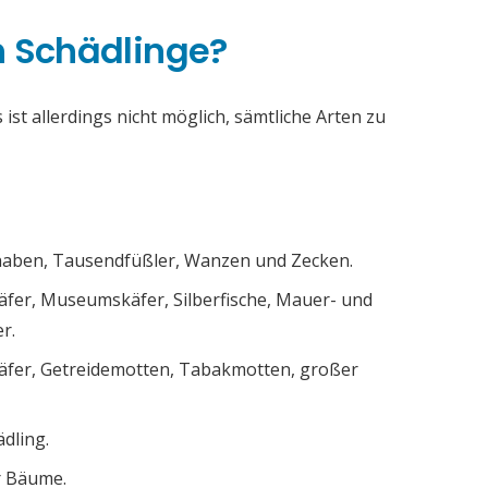
h Schädlinge?
ist allerdings nicht möglich, sämtliche Arten zu
chaben, Tausendfüßler, Wanzen und Zecken.
äfer, Museumskäfer, Silberfische, Mauer- und
r.
äfer, Getreidemotten, Tabakmotten, großer
ädling.
r Bäume.