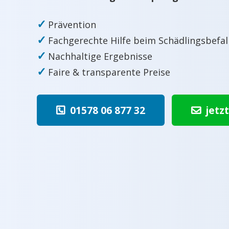
✓
Prävention
✓
Fachgerechte Hilfe beim Schädlingsbefal
✓
Nachhaltige Ergebnisse
✓
Faire & transparente Preise
01578 06 877 32
jetz