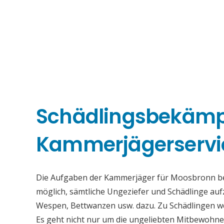
Schädlingsbekäm
Kammerjägerservi
Die Aufgaben der Kammerjäger für Moosbronn best
möglich, sämtliche Ungeziefer und Schädlinge au
Wespen, Bettwanzen usw. dazu. Zu Schädlingen we
Es geht nicht nur um die ungeliebten Mitbewohne