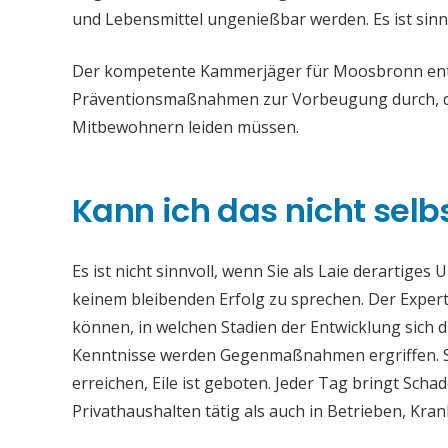
und Lebensmittel ungenießbar werden. Es ist sinn
Der kompetente Kammerjäger für Moosbronn entfe
Präventionsmaßnahmen zur Vorbeugung durch, da
Mitbewohnern leiden müssen.
Kann ich das nicht selb
Es ist nicht sinnvoll, wenn Sie als Laie derartiges
keinem bleibenden Erfolg zu sprechen. Der Experte
können, in welchen Stadien der Entwicklung sich 
Kenntnisse werden Gegenmaßnahmen ergriffen. S
erreichen, Eile ist geboten. Jeder Tag bringt Sc
Privathaushalten tätig als auch in Betrieben, Kr