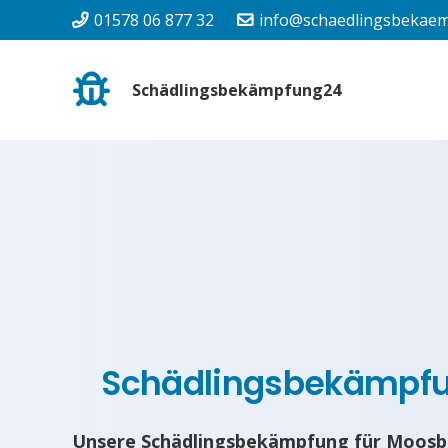
01578 06 877 32
info@schaedlingsbekaem
Schädlingsbekämpfung24
Schädlingsbekämpf
Unsere Schädlingsbekämpfung für Moosbr