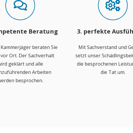
mpetente Beratung
3. perfekte Ausfü
 Kammerjäger beraten Sie
Mit Sachverstand und Ge
vor Ort. Der Sachverhalt
setzt unser Schädlingsb
ird geklärt und alle
die besprochenen Leistu
hzuführenden Arbeiten
die Tat um.
erden besprochen.