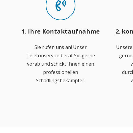
1. Ihre Kontaktaufnahme
2. ko
Sie rufen uns an! Unser
Unsere
Telefonservice berät Sie gerne
gerne 
vorab und schickt Ihnen einen
w
professionellen
durc
Schädlingsbekämpfer.
w