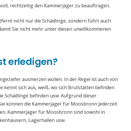
voll, rechtzeitig den Kammerjäger zu beauftragen.
rnt nicht nur die Schädlinge, sondern führt auch
mit Sie nicht mehr unter diesen unwillkommenen
st erledigen?
 Ungeziefer ausmerzen wollen. In der Regel ist auch von
 kennt sich aus, weiß, wo sich Brutstätten befinden
die Schädlinge befinden usw. Aufgrund dieser
ie können die Kammerjäger für Moosbronn jederzeit
haden. Kammerjäger für Moosbronn sind sowohl in
ankenhäusern, Lagerhallen usw.