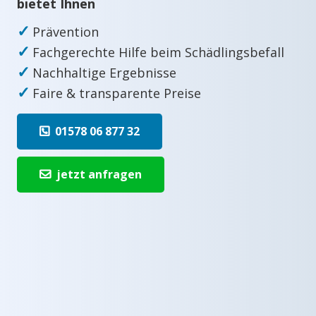
bietet Ihnen
✓
Prävention
✓
Fachgerechte Hilfe beim Schädlingsbefall
✓
Nachhaltige Ergebnisse
✓
Faire & transparente Preise
01578 06 877 32
jetzt anfragen