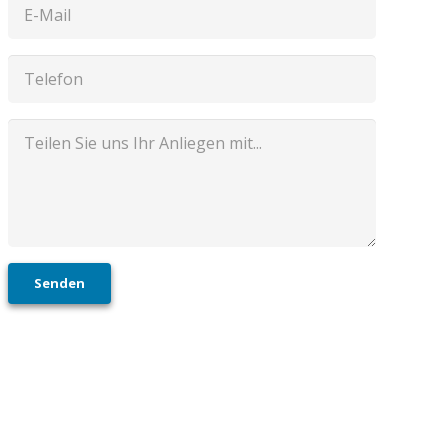
Senden