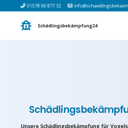
01578 06 877 32
info@schaedlingsbekaem
Schädlingsbekämpfung24
Schädlingsbekämpf
Unsere Schädlingsbekämpfung für Vogels