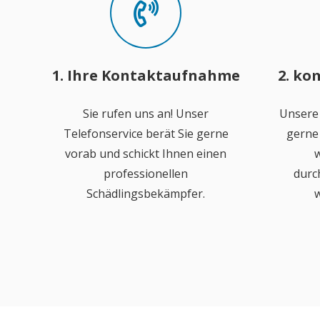
1. Ihre Kontaktaufnahme
2. ko
Sie rufen uns an! Unser
Unsere
Telefonservice berät Sie gerne
gerne 
vorab und schickt Ihnen einen
w
professionellen
durc
Schädlingsbekämpfer.
w