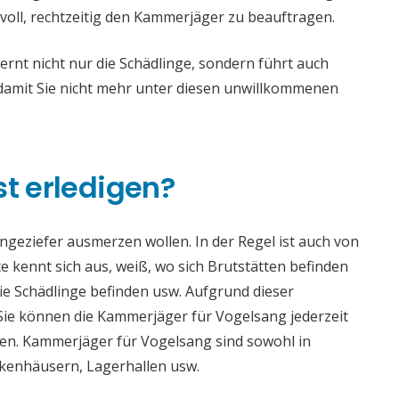
voll, rechtzeitig den Kammerjäger zu beauftragen.
nt nicht nur die Schädlinge, sondern führt auch
mit Sie nicht mehr unter diesen unwillkommenen
st erledigen?
 Ungeziefer ausmerzen wollen. In der Regel ist auch von
 kennt sich aus, weiß, wo sich Brutstätten befinden
die Schädlinge befinden usw. Aufgrund dieser
e können die Kammerjäger für Vogelsang jederzeit
aden. Kammerjäger für Vogelsang sind sowohl in
ankenhäusern, Lagerhallen usw.