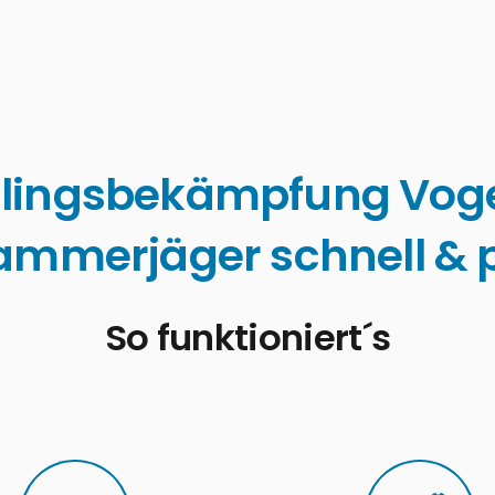
lingsbekämpfung Vog
ammerjäger schnell & p
So funktioniert´s