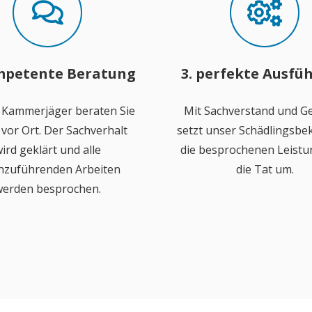
mpetente Beratung
3. perfekte Ausfü
 Kammerjäger beraten Sie
Mit Sachverstand und Ge
vor Ort. Der Sachverhalt
setzt unser Schädlingsb
ird geklärt und alle
die besprochenen Leistu
hzuführenden Arbeiten
die Tat um.
erden besprochen.