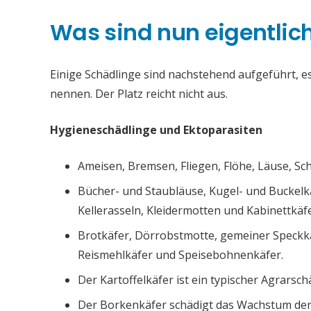
Was sind nun eigentlic
Einige Schädlinge sind nachstehend aufgeführt, es 
nennen. Der Platz reicht nicht aus.
Hygieneschädlinge und Ektoparasiten
Ameisen, Bremsen, Fliegen, Flöhe, Läuse, S
Bücher- und Staubläuse, Kugel- und Buckelk
Kellerasseln, Kleidermotten und Kabinettkäfe
Brotkäfer, Dörrobstmotte, gemeiner Speckk
Reismehlkäfer und Speisebohnenkäfer.
Der Kartoffelkäfer ist ein typischer Agrarsch
Der Borkenkäfer schädigt das Wachstum de