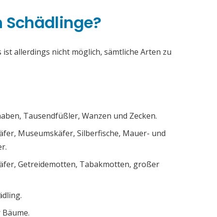
h Schädlinge?
ist allerdings nicht möglich, sämtliche Arten zu
chaben, Tausendfüßler, Wanzen und Zecken.
äfer, Museumskäfer, Silberfische, Mauer- und
r.
äfer, Getreidemotten, Tabakmotten, großer
ädling.
r Bäume.