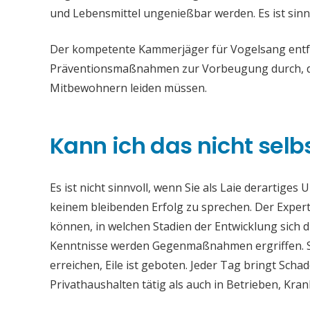
und Lebensmittel ungenießbar werden. Es ist sinn
Der kompetente Kammerjäger für Vogelsang entfer
Präventionsmaßnahmen zur Vorbeugung durch, da
Mitbewohnern leiden müssen.
Kann ich das nicht selb
Es ist nicht sinnvoll, wenn Sie als Laie derartiges
keinem bleibenden Erfolg zu sprechen. Der Experte
können, in welchen Stadien der Entwicklung sich 
Kenntnisse werden Gegenmaßnahmen ergriffen. Si
erreichen, Eile ist geboten. Jeder Tag bringt Sch
Privathaushalten tätig als auch in Betrieben, Kr