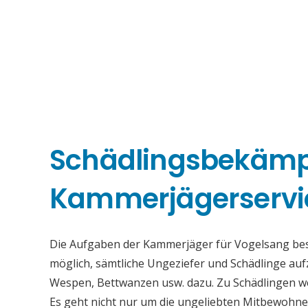
Schädlingsbekäm
Kammerjägerservi
Die Aufgaben der Kammerjäger für Vogelsang beste
möglich, sämtliche Ungeziefer und Schädlinge au
Wespen, Bettwanzen usw. dazu. Zu Schädlingen we
Es geht nicht nur um die ungeliebten Mitbewohne