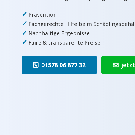
✓
Prävention
✓
Fachgerechte Hilfe beim Schädlingsbefal
✓
Nachhaltige Ergebnisse
✓
Faire & transparente Preise
01578 06 877 32
jetz