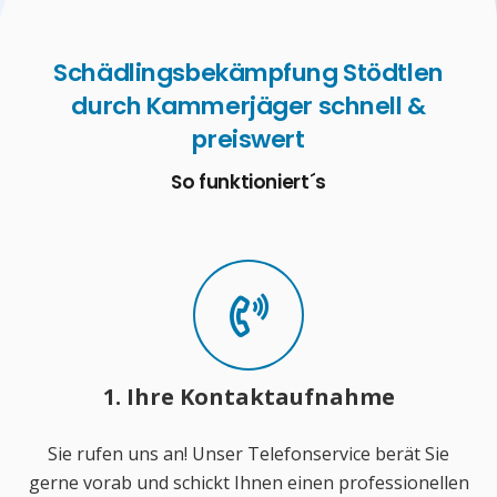
Schädlingsbekämpfung Stödtlen
durch Kammerjäger schnell &
preiswert
So funktioniert´s
1. Ihre Kontaktaufnahme
Sie rufen uns an! Unser Telefonservice berät Sie
gerne vorab und schickt Ihnen einen professionellen