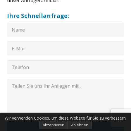
unser Anfrageformular.
Ihre Schnellanfrage:
Wir verwenden Cookies, um diese Website für Sie zu verbessern.
Akzeptieren
Ablehnen
Senden