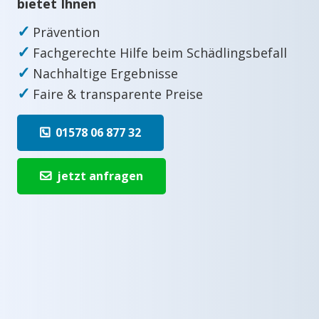
bietet Ihnen
✓
Prävention
✓
Fachgerechte Hilfe beim Schädlingsbefall
✓
Nachhaltige Ergebnisse
✓
Faire & transparente Preise
01578 06 877 32
jetzt anfragen