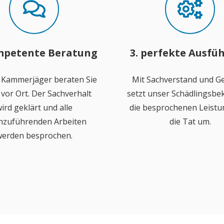
mpetente Beratung
3. perfekte Ausfü
 Kammerjäger beraten Sie
Mit Sachverstand und Ge
vor Ort. Der Sachverhalt
setzt unser Schädlingsb
ird geklärt und alle
die besprochenen Leistu
hzuführenden Arbeiten
die Tat um.
erden besprochen.