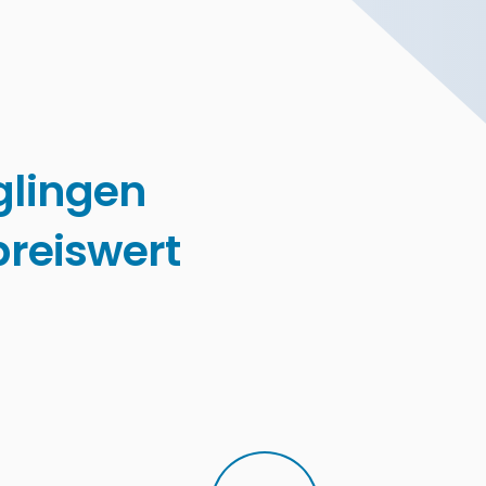
lingen
reiswert