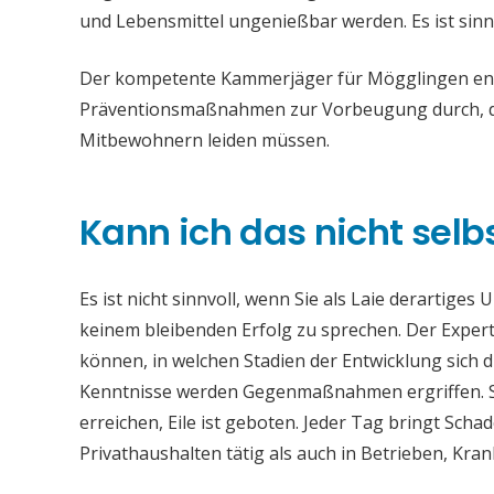
und Lebensmittel ungenießbar werden. Es ist sinn
Der kompetente Kammerjäger für Mögglingen entfe
Präventionsmaßnahmen zur Vorbeugung durch, da
Mitbewohnern leiden müssen.
Kann ich das nicht selb
Es ist nicht sinnvoll, wenn Sie als Laie derartiges
keinem bleibenden Erfolg zu sprechen. Der Experte
können, in welchen Stadien der Entwicklung sich 
Kenntnisse werden Gegenmaßnahmen ergriffen. S
erreichen, Eile ist geboten. Jeder Tag bringt Sc
Privathaushalten tätig als auch in Betrieben, Kr