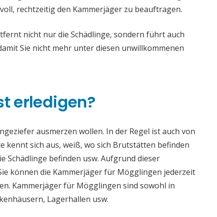
voll, rechtzeitig den Kammerjäger zu beauftragen.
rnt nicht nur die Schädlinge, sondern führt auch
mit Sie nicht mehr unter diesen unwillkommenen
st erledigen?
 Ungeziefer ausmerzen wollen. In der Regel ist auch von
 kennt sich aus, weiß, wo sich Brutstätten befinden
die Schädlinge befinden usw. Aufgrund dieser
ie können die Kammerjäger für Mögglingen jederzeit
haden. Kammerjäger für Mögglingen sind sowohl in
ankenhäusern, Lagerhallen usw.