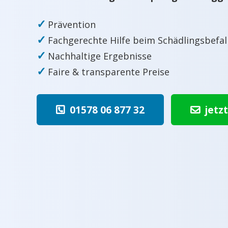
✓
Prävention
✓
Fachgerechte Hilfe beim Schädlingsbefal
✓
Nachhaltige Ergebnisse
✓
Faire & transparente Preise
01578 06 877 32
jetz