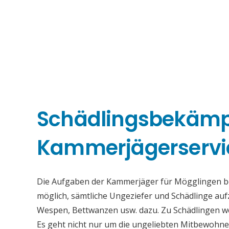
Schädlingsbekäm
Kammerjägerservi
Die Aufgaben der Kammerjäger für Mögglingen best
möglich, sämtliche Ungeziefer und Schädlinge au
Wespen, Bettwanzen usw. dazu. Zu Schädlingen we
Es geht nicht nur um die ungeliebten Mitbewohne