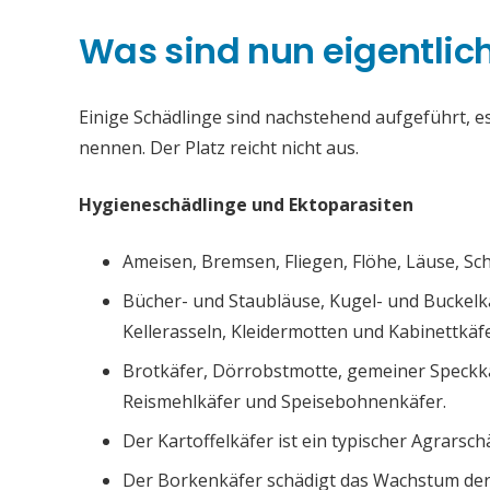
Was sind nun eigentlic
Einige Schädlinge sind nachstehend aufgeführt, es 
nennen. Der Platz reicht nicht aus.
Hygieneschädlinge und Ektoparasiten
Ameisen, Bremsen, Fliegen, Flöhe, Läuse, S
Bücher- und Staubläuse, Kugel- und Buckelk
Kellerasseln, Kleidermotten und Kabinettkäfe
Brotkäfer, Dörrobstmotte, gemeiner Speckk
Reismehlkäfer und Speisebohnenkäfer.
Der Kartoffelkäfer ist ein typischer Agrarsch
Der Borkenkäfer schädigt das Wachstum de