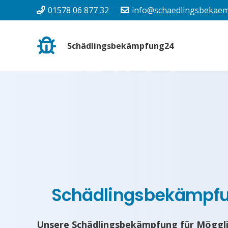
01578 06 877 32
info@schaedlingsbekaem
Schädlingsbekämpfung24
Schädlingsbekämpf
Unsere Schädlingsbekämpfung für Möggli