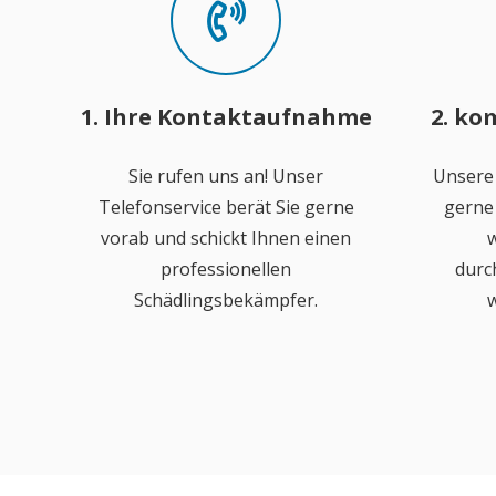
1. Ihre Kontaktaufnahme
2. ko
Sie rufen uns an! Unser
Unsere
Telefonservice berät Sie gerne
gerne 
vorab und schickt Ihnen einen
w
professionellen
durc
Schädlingsbekämpfer.
w