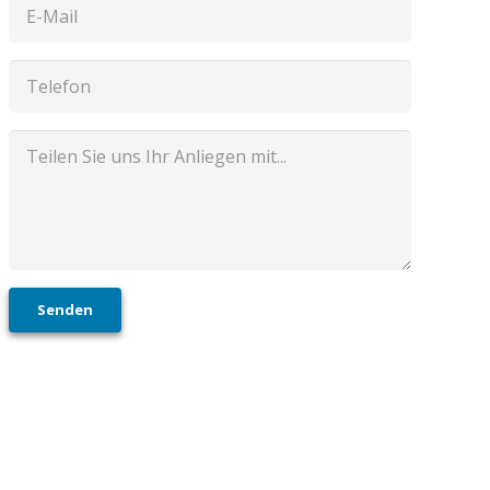
Senden