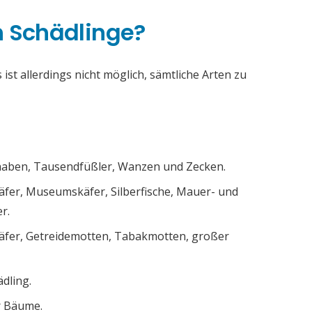
h Schädlinge?
ist allerdings nicht möglich, sämtliche Arten zu
chaben, Tausendfüßler, Wanzen und Zecken.
äfer, Museumskäfer, Silberfische, Mauer- und
r.
äfer, Getreidemotten, Tabakmotten, großer
ädling.
r Bäume.