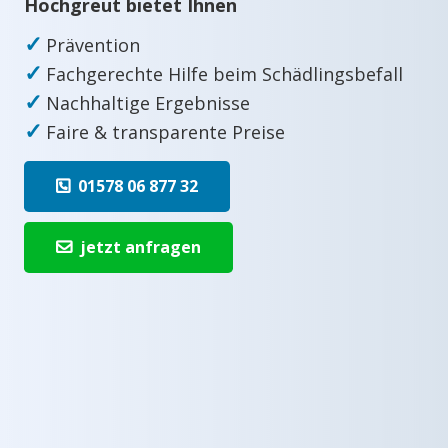
Hochgreut bietet Ihnen
✓
Prävention
✓
Fachgerechte Hilfe beim Schädlingsbefall
✓
Nachhaltige Ergebnisse
✓
Faire & transparente Preise
01578 06 877 32
jetzt anfragen