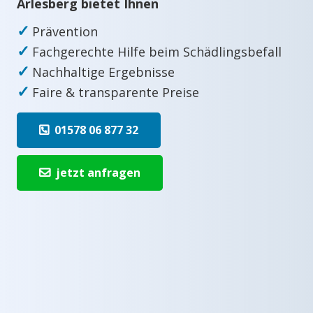
Arlesberg bietet Ihnen
✓
Prävention
✓
Fachgerechte Hilfe beim Schädlingsbefall
✓
Nachhaltige Ergebnisse
✓
Faire & transparente Preise
01578 06 877 32
jetzt anfragen