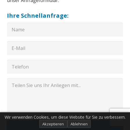
unser Anfrageformular.
Ihre Schnellanfrage:
Wir verwenden Cookies, um diese Website für Sie zu verbessern.
Akzeptieren
Ablehnen
Senden