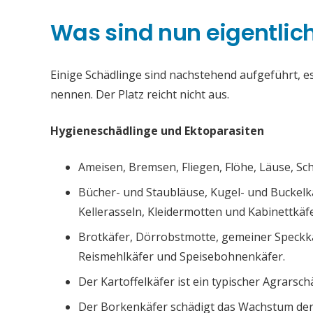
Was sind nun eigentlic
Einige Schädlinge sind nachstehend aufgeführt, es 
nennen. Der Platz reicht nicht aus.
Hygieneschädlinge und Ektoparasiten
Ameisen, Bremsen, Fliegen, Flöhe, Läuse, S
Bücher- und Staubläuse, Kugel- und Buckelk
Kellerasseln, Kleidermotten und Kabinettkäfe
Brotkäfer, Dörrobstmotte, gemeiner Speckk
Reismehlkäfer und Speisebohnenkäfer.
Der Kartoffelkäfer ist ein typischer Agrarsch
Der Borkenkäfer schädigt das Wachstum de