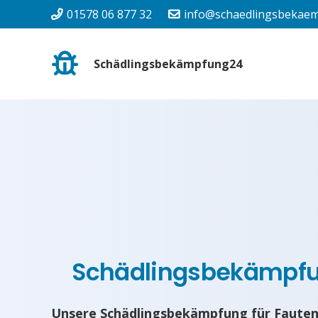
01578 06 877 32
info@schaedlingsbekaem
Schädlingsbekämpfung24
Schädlingsbekämpf
Unsere Schädlingsbekämpfung für Fauten