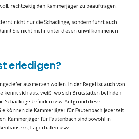
voll, rechtzeitig den Kammerjäger zu beauftragen.
rnt nicht nur die Schädlinge, sondern führt auch
mit Sie nicht mehr unter diesen unwillkommenen
st erledigen?
 Ungeziefer ausmerzen wollen. In der Regel ist auch von
 kennt sich aus, weiß, wo sich Brutstätten befinden
die Schädlinge befinden usw. Aufgrund dieser
e können die Kammerjäger für Fautenbach jederzeit
aden. Kammerjäger für Fautenbach sind sowohl in
ankenhäusern, Lagerhallen usw.