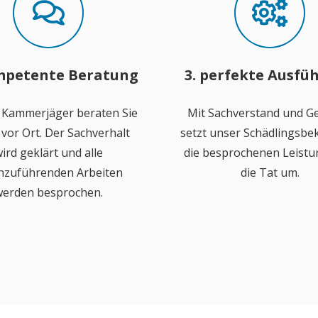
mpetente Beratung
3. perfekte Ausfü
 Kammerjäger beraten Sie
Mit Sachverstand und Ge
vor Ort. Der Sachverhalt
setzt unser Schädlingsb
ird geklärt und alle
die besprochenen Leistu
hzuführenden Arbeiten
die Tat um.
erden besprochen.