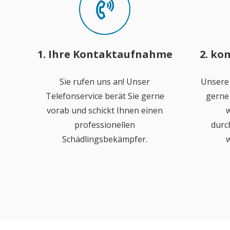
1. Ihre Kontaktaufnahme
2. ko
Sie rufen uns an! Unser
Unsere
Telefonservice berät Sie gerne
gerne 
vorab und schickt Ihnen einen
w
professionellen
durc
Schädlingsbekämpfer.
w