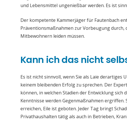
und Lebensmittel ungenießbar werden. Es ist sinn
Der kompetente Kammerjäger für Fautenbach entfe
Präventionsmaßnahmen zur Vorbeugung durch, da
Mitbewohnern leiden müssen.
Kann ich das nicht selb
Es ist nicht sinnvoll, wenn Sie als Laie derartiges
keinem bleibenden Erfolg zu sprechen. Der Experte
können, in welchen Stadien der Entwicklung sich 
Kenntnisse werden Gegenmaßnahmen ergriffen. Si
erreichen, Eile ist geboten. Jeder Tag bringt Sch
Privathaushalten tätig als auch in Betrieben, Kr