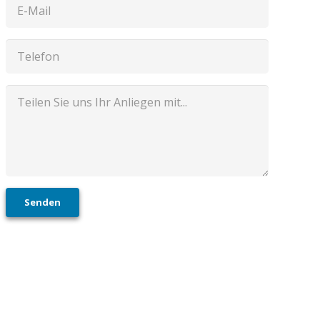
Senden