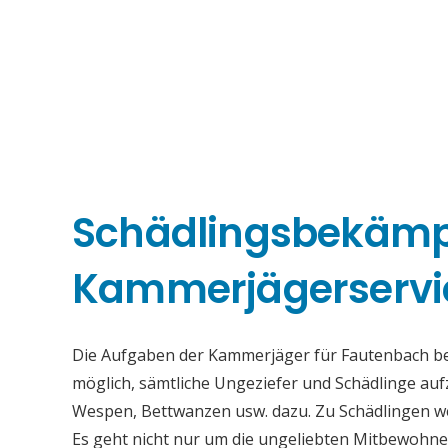
Schädlingsbekäm
Kammerjägerservi
Die Aufgaben der Kammerjäger für Fautenbach best
möglich, sämtliche Ungeziefer und Schädlinge au
Wespen, Bettwanzen usw. dazu. Zu Schädlingen we
Es geht nicht nur um die ungeliebten Mitbewohne