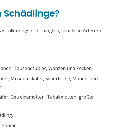
h Schädlinge?
ist allerdings nicht möglich, sämtliche Arten zu
chaben, Tausendfüßler, Wanzen und Zecken.
äfer, Museumskäfer, Silberfische, Mauer- und
r.
äfer, Getreidemotten, Tabakmotten, großer
ädling.
r Bäume.