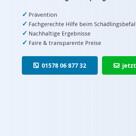
✓
Prävention
✓
Fachgerechte Hilfe beim Schädlingsbefal
✓
Nachhaltige Ergebnisse
✓
Faire & transparente Preise
01578 06 877 32
jetz