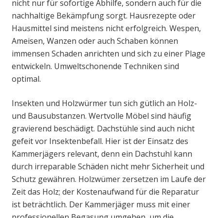
nicht nur für sofortige Abhilfe, sondern auch für die
nachhaltige Bekämpfung sorgt. Hausrezepte oder
Hausmittel sind meistens nicht erfolgreich. Wespen,
Ameisen, Wanzen oder auch Schaben können
immensen Schaden anrichten und sich zu einer Plage
entwickeln. Umweltschonende Techniken sind
optimal.
Insekten und Holzwürmer tun sich gütlich an Holz-
und Bausubstanzen. Wertvolle Möbel sind häufig
gravierend beschädigt. Dachstühle sind auch nicht
gefeit vor Insektenbefall. Hier ist der Einsatz des
Kammerjägers relevant, denn ein Dachstuhl kann
durch irreparable Schäden nicht mehr Sicherheit und
Schutz gewähren. Holzwümer zersetzen im Laufe der
Zeit das Holz; der Kostenaufwand für die Reparatur
ist beträchtlich. Der Kammerjäger muss mit einer
professionellen Begasung umgehen, um die