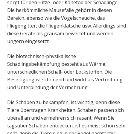
sorgt für den Hitze- oder Kältetod der Schädlinge.
Die herkömmliche Mausefalle gehört in diesen
Bereich, ebenso wie die Vogelscheuche, das
Fliegengitter, die Fliegenklatsche usw. Allerdings sind
diese Geräte als grausam bewertet und werden
ungern eingesetzt.
Die biotechnisch-physikalische
Schädlingsbekämpfung besteht aus Wärme,
unterschiedlichen Schall- oder Lockstoffen. Die
Beseitigung ist schonend und wirkt als Vertreibung
und Unterbindung der Vermehrung.
Die Schaben zu bekämpfen, ist wichtig, denn diese
Tiere übertragen Krankheiten. Schaben passen sich
überall an und vermehren sich rasant. Wenn Sie
tagsüber Schaben entdecken, ist es meist schon sehr
spät, denn die Tiere sind in der Regel nachtaktiv.