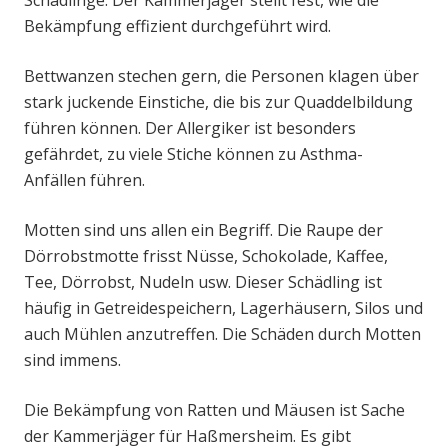
Schädlinge. Der Kammerjäger stellt fest, wie die
Bekämpfung effizient durchgeführt wird.
Bettwanzen stechen gern, die Personen klagen über
stark juckende Einstiche, die bis zur Quaddelbildung
führen können. Der Allergiker ist besonders
gefährdet, zu viele Stiche können zu Asthma-
Anfällen führen.
Motten sind uns allen ein Begriff. Die Raupe der
Dörrobstmotte frisst Nüsse, Schokolade, Kaffee,
Tee, Dörrobst, Nudeln usw. Dieser Schädling ist
häufig in Getreidespeichern, Lagerhäusern, Silos und
auch Mühlen anzutreffen. Die Schäden durch Motten
sind immens.
Die Bekämpfung von Ratten und Mäusen ist Sache
der Kammerjäger für Haßmersheim. Es gibt