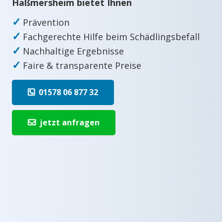
Haßmersheim bietet Ihnen
✓
Prävention
✓
Fachgerechte Hilfe beim Schädlingsbefall
✓
Nachhaltige Ergebnisse
✓
Faire & transparente Preise
01578 06 877 32
jetzt anfragen