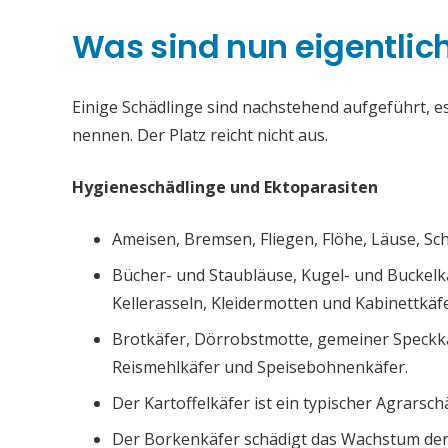
Was sind nun eigentlic
Einige Schädlinge sind nachstehend aufgeführt, es 
nennen. Der Platz reicht nicht aus.
Hygieneschädlinge und Ektoparasiten
Ameisen, Bremsen, Fliegen, Flöhe, Läuse, S
Bücher- und Staubläuse, Kugel- und Buckelk
Kellerasseln, Kleidermotten und Kabinettkäfe
Brotkäfer, Dörrobstmotte, gemeiner Speckk
Reismehlkäfer und Speisebohnenkäfer.
Der Kartoffelkäfer ist ein typischer Agrarsch
Der Borkenkäfer schädigt das Wachstum de