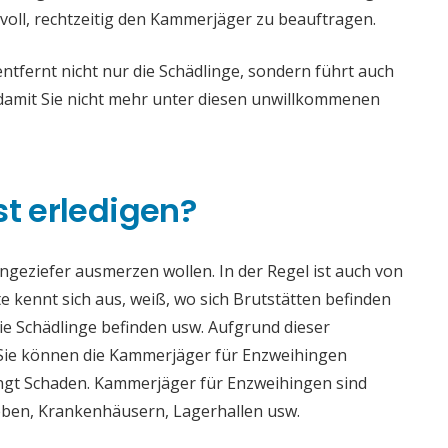
voll, rechtzeitig den Kammerjäger zu beauftragen.
fernt nicht nur die Schädlinge, sondern führt auch
mit Sie nicht mehr unter diesen unwillkommenen
st erledigen?
 Ungeziefer ausmerzen wollen. In der Regel ist auch von
 kennt sich aus, weiß, wo sich Brutstätten befinden
die Schädlinge befinden usw. Aufgrund dieser
ie können die Kammerjäger für Enzweihingen
bringt Schaden. Kammerjäger für Enzweihingen sind
rieben, Krankenhäusern, Lagerhallen usw.