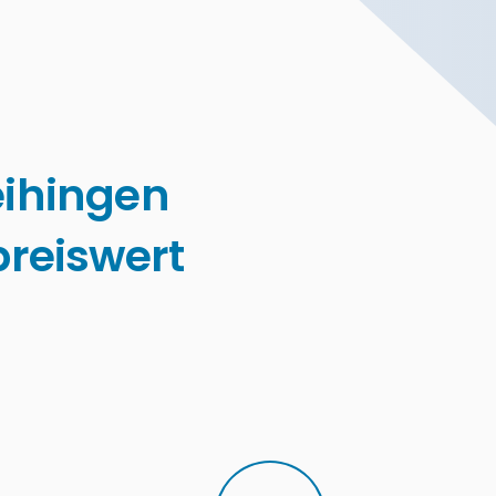
ihingen
reiswert