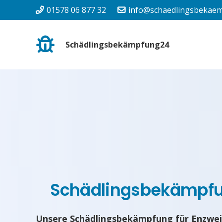
01578 06 877 32
info@schaedlingsbekaem
Schädlingsbekämpfung24
Schädlingsbekämpf
Unsere Schädlingsbekämpfung für Enzwei