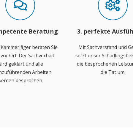
mpetente Beratung
3. perfekte Ausfü
 Kammerjäger beraten Sie
Mit Sachverstand und Ge
vor Ort. Der Sachverhalt
setzt unser Schädlingsb
ird geklärt und alle
die besprochenen Leistu
hzuführenden Arbeiten
die Tat um.
erden besprochen.