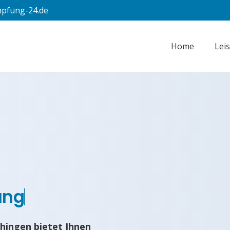
pfung-24.de
Home
Lei
ung
hingen bietet Ihnen