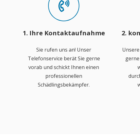
1. Ihre Kontaktaufnahme
2. ko
Sie rufen uns an! Unser
Unsere
Telefonservice berät Sie gerne
gerne 
vorab und schickt Ihnen einen
w
professionellen
durc
Schädlingsbekämpfer.
w