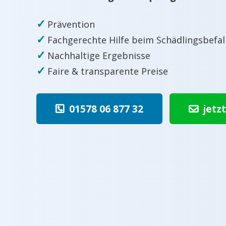
✓
Prävention
✓
Fachgerechte Hilfe beim Schädlingsbefal
✓
Nachhaltige Ergebnisse
✓
Faire & transparente Preise
01578 06 877 32
jetz