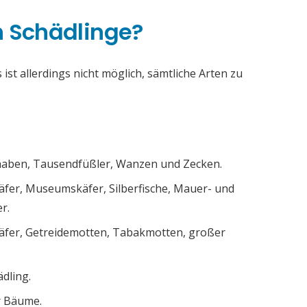
h Schädlinge?
ist allerdings nicht möglich, sämtliche Arten zu
chaben, Tausendfüßler, Wanzen und Zecken.
äfer, Museumskäfer, Silberfische, Mauer- und
r.
äfer, Getreidemotten, Tabakmotten, großer
ädling.
r Bäume.