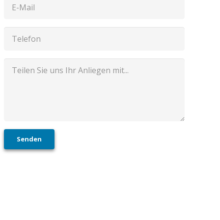
Senden