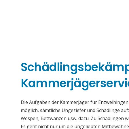
Schädlingsbekäm
Kammerjägerservi
Die Aufgaben der Kammerjäger für Enzweihingen be
möglich, sämtliche Ungeziefer und Schädlinge au
Wespen, Bettwanzen usw. dazu. Zu Schädlingen we
Es geht nicht nur um die ungeliebten Mitbewohne