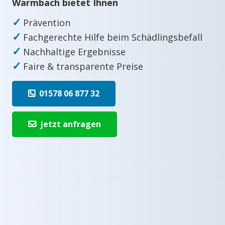
Warmbach bietet Ihnen
✓
Prävention
✓
Fachgerechte Hilfe beim Schädlingsbefall
✓
Nachhaltige Ergebnisse
✓
Faire & transparente Preise
01578 06 877 32
jetzt anfragen