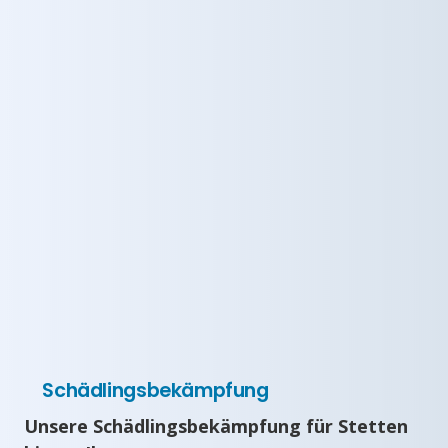
Schädlingsbekämpfung
Unsere Schädlingsbekämpfung für Stetten