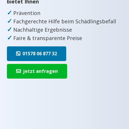
bietet Ihnen
✓
Prävention
✓
Fachgerechte Hilfe beim Schädlingsbefall
✓
Nachhaltige Ergebnisse
✓
Faire & transparente Preise
01578 06 877 32
jetzt anfragen