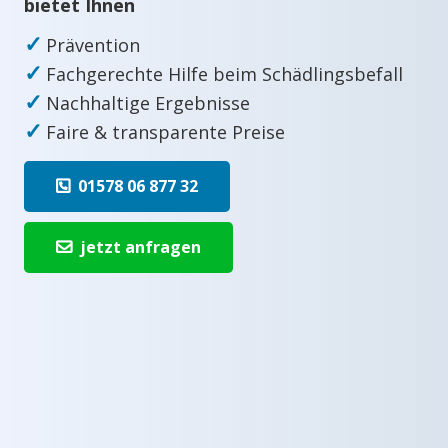
bietet Ihnen
✓
Prävention
✓
Fachgerechte Hilfe beim Schädlingsbefall
✓
Nachhaltige Ergebnisse
✓
Faire & transparente Preise
01578 06 877 32
jetzt anfragen