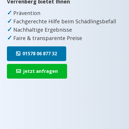
Verrenberg bietet Ihnen
✓
Prävention
✓
Fachgerechte Hilfe beim Schädlingsbefall
✓
Nachhaltige Ergebnisse
✓
Faire & transparente Preise
01578 06 877 32
jetzt anfragen