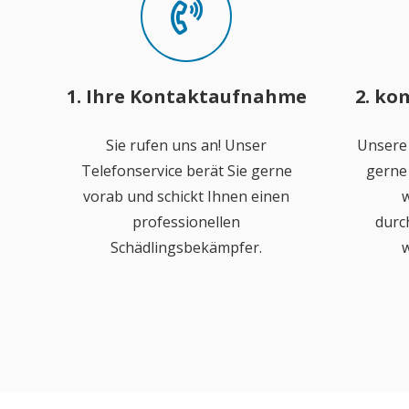
1. Ihre Kontaktaufnahme
2. ko
Sie rufen uns an! Unser
Unsere
Telefonservice berät Sie gerne
gerne 
vorab und schickt Ihnen einen
w
professionellen
durc
Schädlingsbekämpfer.
w