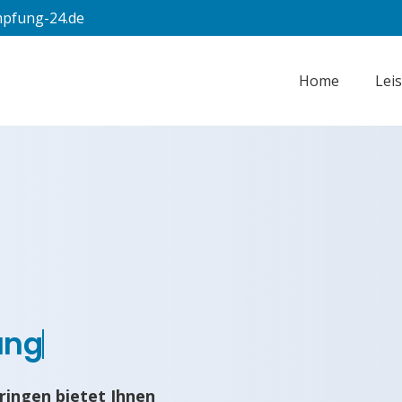
pfung-24.de
Home
Lei
ung
ingen bietet Ihnen