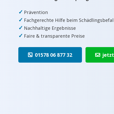
✓
Prävention
✓
Fachgerechte Hilfe beim Schädlingsbefal
✓
Nachhaltige Ergebnisse
✓
Faire & transparente Preise
01578 06 877 32
jetz