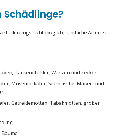
h Schädlinge?
ist allerdings nicht möglich, sämtliche Arten zu
chaben, Tausendfüßler, Wanzen und Zecken.
äfer, Museumskäfer, Silberfische, Mauer- und
r.
äfer, Getreidemotten, Tabakmotten, großer
ädling.
r Bäume.