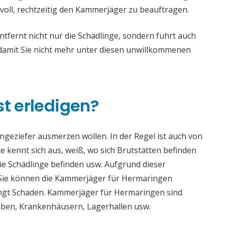
voll, rechtzeitig den Kammerjäger zu beauftragen.
ernt nicht nur die Schädlinge, sondern führt auch
mit Sie nicht mehr unter diesen unwillkommenen
st erledigen?
 Ungeziefer ausmerzen wollen. In der Regel ist auch von
 kennt sich aus, weiß, wo sich Brutstätten befinden
die Schädlinge befinden usw. Aufgrund dieser
Sie können die Kammerjäger für Hermaringen
bringt Schaden. Kammerjäger für Hermaringen sind
rieben, Krankenhäusern, Lagerhallen usw.