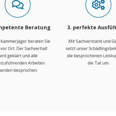
mpetente Beratung
3. perfekte Ausfü
 Kammerjäger beraten Sie
Mit Sachverstand und Ge
vor Ort. Der Sachverhalt
setzt unser Schädlingsb
ird geklärt und alle
die besprochenen Leistu
hzuführenden Arbeiten
die Tat um.
erden besprochen.