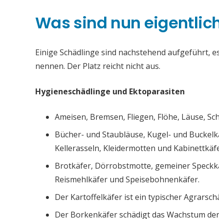
Was sind nun eigentlic
Einige Schädlinge sind nachstehend aufgeführt, es 
nennen. Der Platz reicht nicht aus.
Hygieneschädlinge und Ektoparasiten
Ameisen, Bremsen, Fliegen, Flöhe, Läuse, S
Bücher- und Staubläuse, Kugel- und Buckelk
Kellerasseln, Kleidermotten und Kabinettkäfe
Brotkäfer, Dörrobstmotte, gemeiner Speckk
Reismehlkäfer und Speisebohnenkäfer.
Der Kartoffelkäfer ist ein typischer Agrarsch
Der Borkenkäfer schädigt das Wachstum de