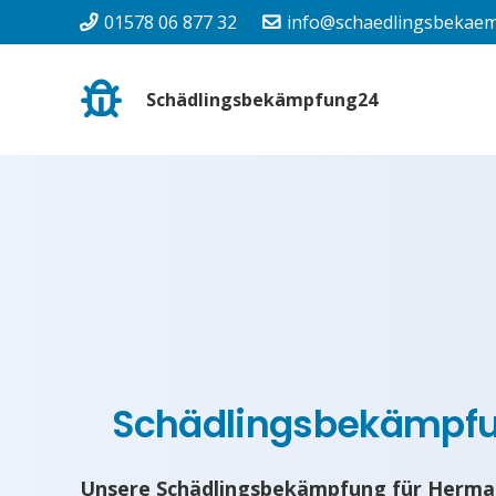
01578 06 877 32
info@schaedlingsbekaem
Schädlingsbekämpfung24
Schädlingsbekämpf
Unsere Schädlingsbekämpfung für Hermar