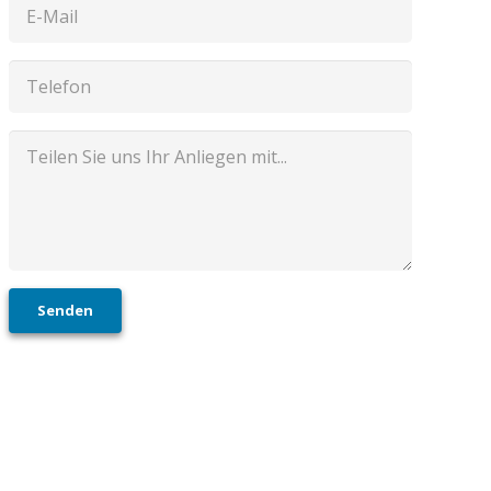
Senden