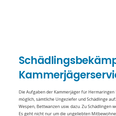
Schädlingsbekäm
Kammerjägerservi
Die Aufgaben der Kammerjäger für Hermaringen bes
möglich, sämtliche Ungeziefer und Schädlinge au
Wespen, Bettwanzen usw. dazu. Zu Schädlingen we
Es geht nicht nur um die ungeliebten Mitbewohne