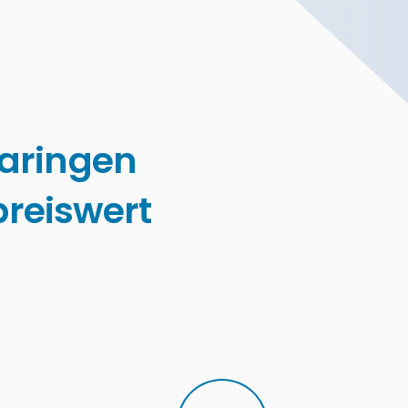
aringen
reiswert