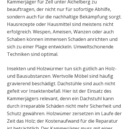
Kammerjäger für Zell unter Aichelberg zu
beauftragen, der nicht nur für sofortige Abhilfe,
sondern auch für die nachhaltige Bekämpfung sorgt.
Hausrezepte oder Hausmittel sind meistens nicht
erfolgreich. Wespen, Ameisen, Wanzen oder auch
Schaben können immensen Schaden anrichten und
sich zu einer Plage entwickeln. Umweltschonende
Techniken sind optimal.
Insekten und Holzwürmer tun sich gütlich an Holz-
und Bausubstanzen. Wertvolle Möbel sind häufig
gravierend beschädigt. Dachstühle sind auch nicht
gefeit vor Insektenbefall. Hier ist der Einsatz des
Kammerjägers relevant, denn ein Dachstuhl kann
durch irreparable Schäden nicht mehr Sicherheit und
Schutz gewähren. Holzwümer zersetzen im Laufe der
Zeit das Holz; der Kostenaufwand für die Reparatur
ist beträchtlich. Der Kammerjäger muss mit einer