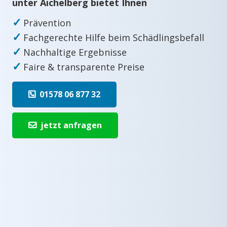
unter Aichelberg bietet Ihnen
✓
Prävention
✓
Fachgerechte Hilfe beim Schädlingsbefall
✓
Nachhaltige Ergebnisse
✓
Faire & transparente Preise
01578 06 877 32
jetzt anfragen