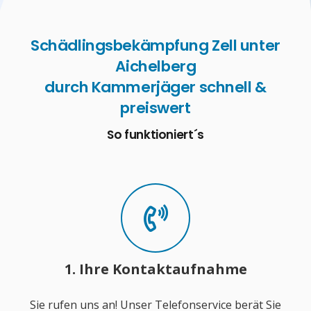
Schädlingsbekämpfung Zell unter
Aichelberg
durch Kammerjäger schnell &
preiswert
So funktioniert´s
1. Ihre Kontaktaufnahme
Sie rufen uns an! Unser Telefonservice berät Sie