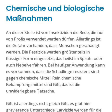
Chemische und biologische
Maßnahmen
An dieser Stelle ist von Insektiziden die Rede, die nur
von Profis verwendet werden dürfen. Allerdings ist
die Gefahr vorhanden, dass Menschen geschädigt
werden. Die Pestizide werden größtenteils in
flüssiger Form eingesetzt, das heißt im Sprüh- oder
auch Nebelverfahren. Bei häufiger Anwendung kann
es vorkommen, dass die Schädlinge resistent sind
gegen chemische Mittel. Rein chemische
Bekämpfungsmittel sind Gift, das ist die
unwiderlegbare Tatsache.
Gift ist allerdings nicht gleich Gift, es gibt hier
gravierende Unterschiede. Larvizide werden für die