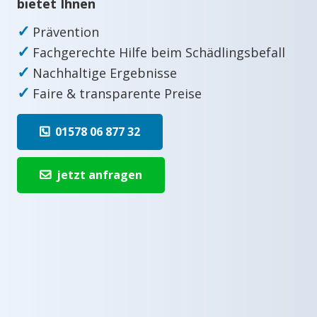
bietet Ihnen
✓
Prävention
✓
Fachgerechte Hilfe beim Schädlingsbefall
✓
Nachhaltige Ergebnisse
✓
Faire & transparente Preise
01578 06 877 32
jetzt anfragen