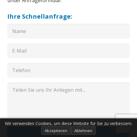
unser Anfrageformular.
Ihre Schnellanfrage:
Wir verwenden Cookies, um diese Website für Sie zu verbessern.
Akzeptieren
Ablehnen
Senden