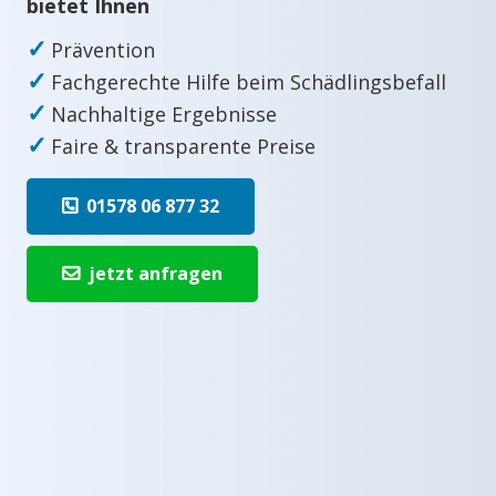
bietet Ihnen
✓
Prävention
✓
Fachgerechte Hilfe beim Schädlingsbefall
✓
Nachhaltige Ergebnisse
✓
Faire & transparente Preise
01578 06 877 32
jetzt anfragen