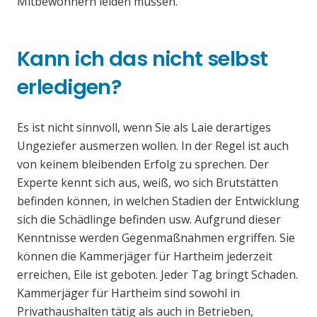
Mitbewohnern leiden müssen.
Kann ich das nicht selbst
erledigen?
Es ist nicht sinnvoll, wenn Sie als Laie derartiges
Ungeziefer ausmerzen wollen. In der Regel ist auch
von keinem bleibenden Erfolg zu sprechen. Der
Experte kennt sich aus, weiß, wo sich Brutstätten
befinden können, in welchen Stadien der Entwicklung
sich die Schädlinge befinden usw. Aufgrund dieser
Kenntnisse werden Gegenmaßnahmen ergriffen. Sie
können die Kammerjäger für Hartheim jederzeit
erreichen, Eile ist geboten. Jeder Tag bringt Schaden.
Kammerjäger für Hartheim sind sowohl in
Privathaushalten tätig als auch in Betrieben,