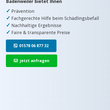
Badenweiler bietet Ihnen
✓
Prävention
✓
Fachgerechte Hilfe beim Schädlingsbefall
✓
Nachhaltige Ergebnisse
✓
Faire & transparente Preise
01578 06 877 32
jetzt anfragen