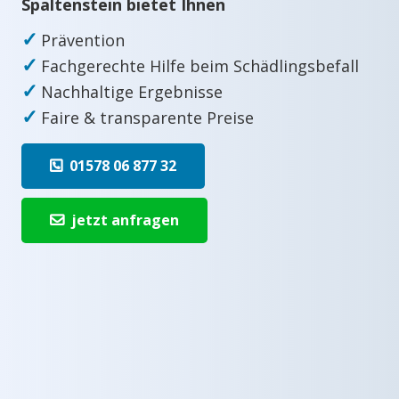
Spaltenstein bietet Ihnen
✓
Prävention
✓
Fachgerechte Hilfe beim Schädlingsbefall
✓
Nachhaltige Ergebnisse
✓
Faire & transparente Preise
01578 06 877 32
jetzt anfragen