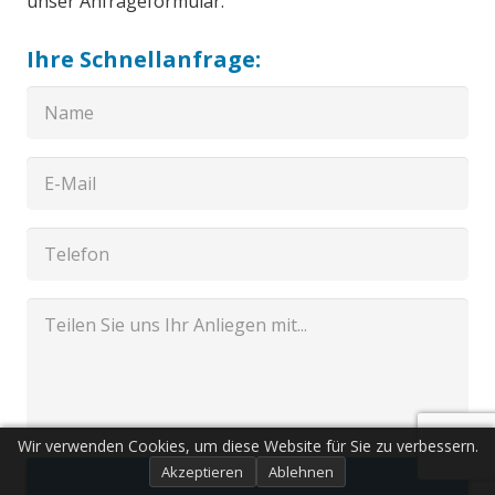
unser Anfrageformular.
Ihre Schnellanfrage:
Wir verwenden Cookies, um diese Website für Sie zu verbessern.
Akzeptieren
Ablehnen
Senden