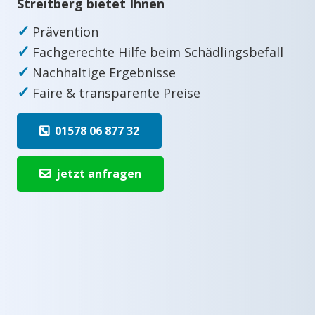
Streitberg bietet Ihnen
✓
Prävention
✓
Fachgerechte Hilfe beim Schädlingsbefall
✓
Nachhaltige Ergebnisse
✓
Faire & transparente Preise
01578 06 877 32
jetzt anfragen