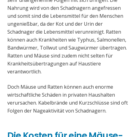
sehr unangenehme Folgen mit sich bringen. Die
Nahrung wird von den Schadnagern angefressen
und somit sind die Lebensmittel für den Menschen
ungenießbar, da der Kot und der Urin der
Schadnager die Lebensmittel verunreinigt. Ratten
können auch Krankheiten wie Typhus, Salmonellen,
Bandwürmer, Tollwut und Saugwürmer übertragen.
Ratten und Mäuse sind zudem nicht selten für
Krankheitsübertragungen auf Haustiere
verantwortlich.
Doch Mäuse und Ratten können auch enorme
wirtschaftliche Schäden in privaten Haushalten
verursachen. Kabelbrände und Kurzschlüsse sind oft
Folgen der Nageaktivität von Schadnagern.
Die Kosten für eine Mäuse-