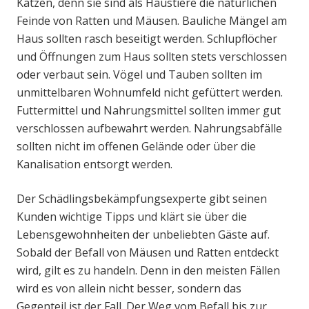
Katzen, denn sie sind als Haustiere die natürlichen
Feinde von Ratten und Mäusen. Bauliche Mängel am
Haus sollten rasch beseitigt werden. Schlupflöcher
und Öffnungen zum Haus sollten stets verschlossen
oder verbaut sein. Vögel und Tauben sollten im
unmittelbaren Wohnumfeld nicht gefüttert werden.
Futtermittel und Nahrungsmittel sollten immer gut
verschlossen aufbewahrt werden. Nahrungsabfälle
sollten nicht im offenen Gelände oder über die
Kanalisation entsorgt werden.
Der Schädlingsbekämpfungsexperte gibt seinen
Kunden wichtige Tipps und klärt sie über die
Lebensgewohnheiten der unbeliebten Gäste auf.
Sobald der Befall von Mäusen und Ratten entdeckt
wird, gilt es zu handeln. Denn in den meisten Fällen
wird es von allein nicht besser, sondern das
Gegenteil ist der Fall. Der Weg vom Befall bis zur