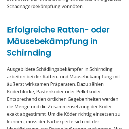
Schadnagerbekämpfung vonnöten.
Erfolgreiche Ratten- oder
Mäusebekämpfung in
Schirnding
Ausgebildete Schädlingsbekämpfer in Schirnding
arbeiten bei der Ratten- und Mäusebekämpfung mit
äußerst wirksamen Präparaten. Dazu zählen
Köderblöcke, Pastenköder oder Pelletköder.
Entsprechend den örtlichen Gegebenheiten werden
die Menge und die Zusammensetzung der Köder
exakt abgestimmt. Um die Köder richtig einsetzen zu
können, muss der Fachexperte sich mit der