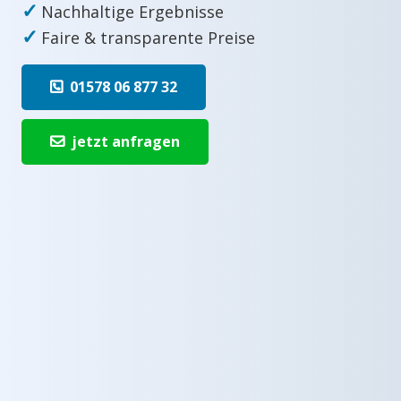
✓
Nachhaltige Ergebnisse
✓
Faire & transparente Preise
01578 06 877 32
jetzt anfragen