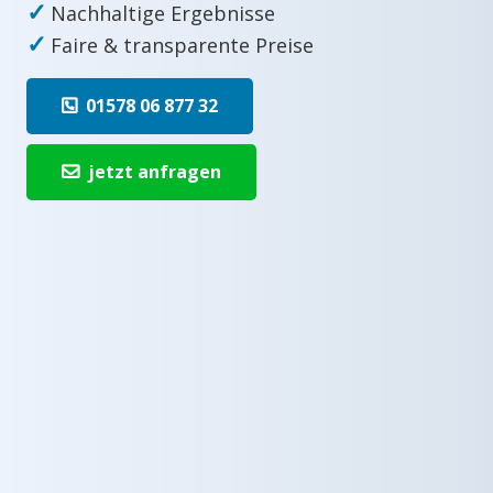
✓
Nachhaltige Ergebnisse
✓
Faire & transparente Preise
01578 06 877 32
jetzt anfragen