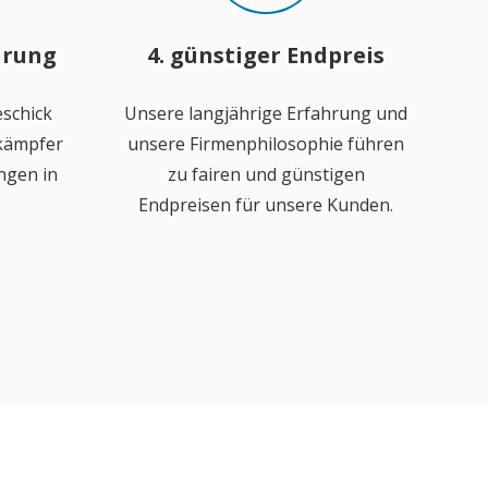
hrung
4. günstiger Endpreis
schick
Unsere langjährige Erfahrung und
ekämpfer
unsere Firmenphilosophie führen
ngen in
zu fairen und günstigen
Endpreisen für unsere Kunden.