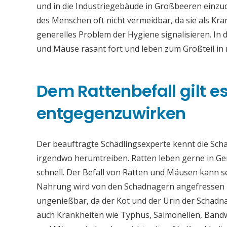
und in die Industriegebäude in Großbeeren einzu
des Menschen oft nicht vermeidbar, da sie als Kr
generelles Problem der Hygiene signalisieren. In
und Mäuse rasant fort und leben zum Großteil i
Dem Rattenbefall gilt es 
entgegenzuwirken
Der beauftragte Schädlingsexperte kennt die Sch
irgendwo herumtreiben. Ratten leben gerne in Ge
schnell. Der Befall von Ratten und Mäusen kann 
Nahrung wird von den Schadnagern angefressen u
ungenießbar, da der Kot und der Urin der Schadna
auch Krankheiten wie Typhus, Salmonellen, Band