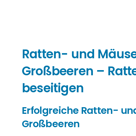
Ratten- und Mäu
Großbeeren – Ratt
beseitigen
Erfolgreiche Ratten- 
Großbeeren