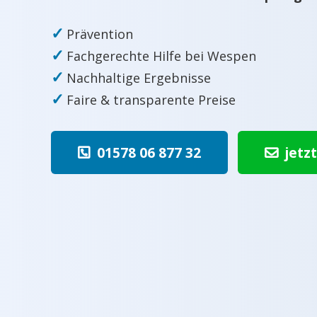
✓
Prävention
✓
Fachgerechte Hilfe bei Wespen
✓
Nachhaltige Ergebnisse
✓
Faire & transparente Preise
01578 06 877 32
jetz