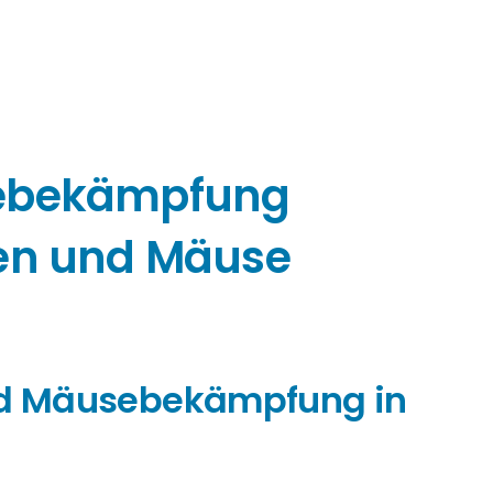
sebekämpfung
en und Mäuse
und Mäusebekämpfung in