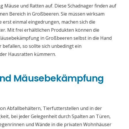
g Mäuse und Ratten auf. Diese Schadnager finden auf
nen Bereich in Großbeeren. Sie müssen wirksam
 erst einmal eingedrungen, machen sich die
er. Mit frei erhältlichen Produkten können die
Mäusebekämpfung in Großbeeren selbst in die Hand
efallen, so sollte sich unbedingt ein
oder Hausratten kümmern.
 und Mäusebekämpfung
n Abfallbehältern, Tierfutterstellen und in der
gkeit, bei jeder Gelegenheit durch Spalten an Türen,
 Regenrinnen und Wände in die privaten Wohnhäuser