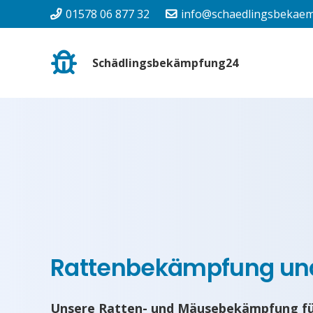
01578 06 877 32
info@schaedlingsbekaem
Schädlingsbekämpfung24
Rattenbekämpfung u
Unsere Ratten- und Mäusebekämpfung fü