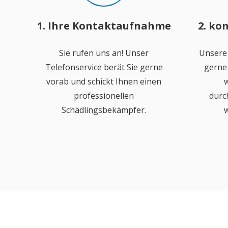
1. Ihre Kontaktaufnahme
2. ko
Sie rufen uns an! Unser
Unsere
Telefonservice berät Sie gerne
gerne 
vorab und schickt Ihnen einen
w
professionellen
durc
Schädlingsbekämpfer.
w