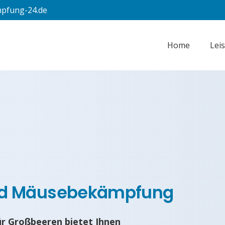
pfung-24.de
Home
Lei
nd Mäusebekämpfung
r Großbeeren bietet Ihnen