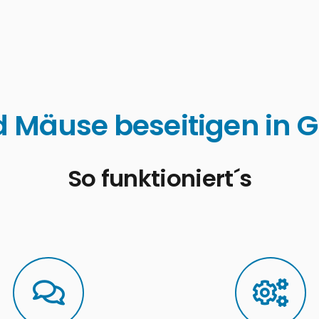
d Mäuse beseitigen in 
So funktioniert´s