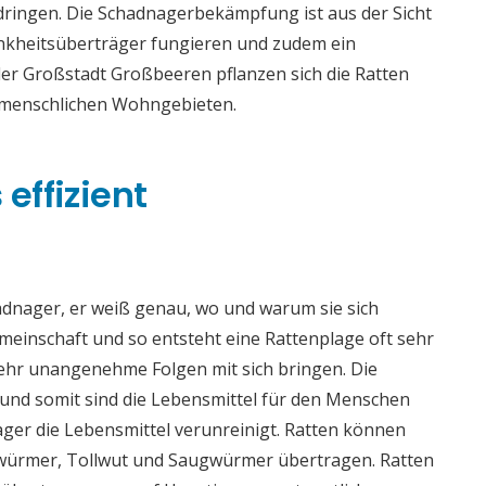
dringen. Die Schadnagerbekämpfung ist aus der Sicht
ankheitsüberträger fungieren und zudem ein
 der Großstadt Großbeeren pflanzen sich die Ratten
n menschlichen Wohngebieten.
effizient
adnager, er weiß genau, wo und warum sie sich
meinschaft und so entsteht eine Rattenplage oft sehr
sehr unangenehme Folgen mit sich bringen. Die
nd somit sind die Lebensmittel für den Menschen
ger die Lebensmittel verunreinigt. Ratten können
würmer, Tollwut und Saugwürmer übertragen. Ratten