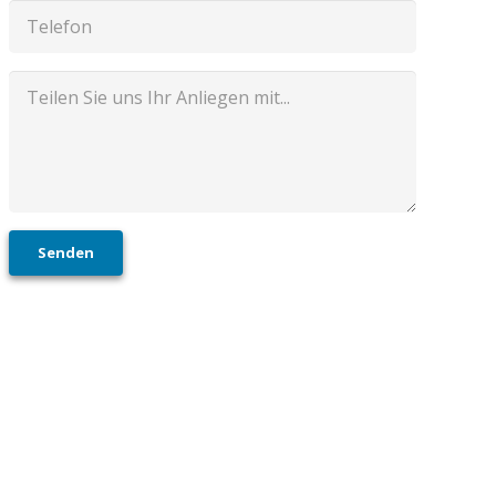
Senden