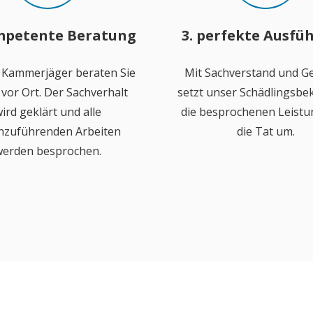
mpetente Beratung
3. perfekte Ausfü
 Kammerjäger beraten Sie
Mit Sachverstand und Ge
vor Ort. Der Sachverhalt
setzt unser Schädlingsb
ird geklärt und alle
die besprochenen Leistu
hzuführenden Arbeiten
die Tat um.
erden besprochen.