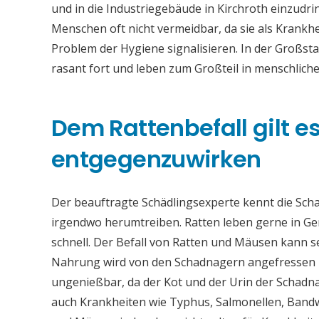
und in die Industriegebäude in Kirchroth einzudr
Menschen oft nicht vermeidbar, da sie als Krankh
Problem der Hygiene signalisieren. In der Großsta
rasant fort und leben zum Großteil in menschlic
Dem Rattenbefall gilt es 
entgegenzuwirken
Der beauftragte Schädlingsexperte kennt die Sch
irgendwo herumtreiben. Ratten leben gerne in Ge
schnell. Der Befall von Ratten und Mäusen kann 
Nahrung wird von den Schadnagern angefressen u
ungenießbar, da der Kot und der Urin der Schadna
auch Krankheiten wie Typhus, Salmonellen, Band