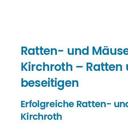
Ratten- und Mäu
Kirchroth – Ratte
beseitigen
Erfolgreiche Ratten- 
Kirchroth