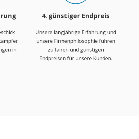
hrung
4. günstiger Endpreis
schick
Unsere langjährige Erfahrung und
ekämpfer
unsere Firmenphilosophie führen
ngen in
zu fairen und günstigen
Endpreisen für unsere Kunden.