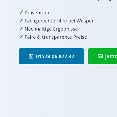
✓
Prävention
✓
Fachgerechte Hilfe bei Wespen
✓
Nachhaltige Ergebnisse
✓
Faire & transparente Preise
01578 06 877 32
jetz