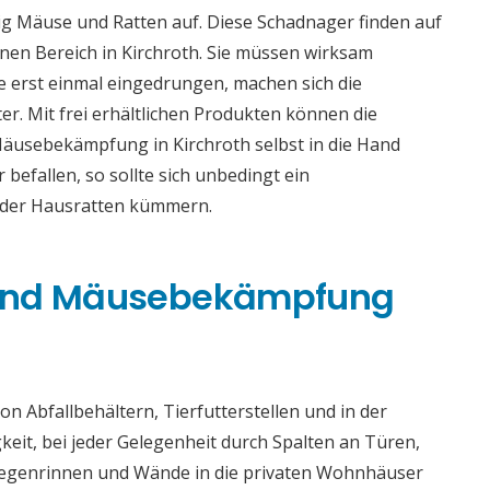
g Mäuse und Ratten auf. Diese Schadnager finden auf
en Bereich in Kirchroth. Sie müssen wirksam
 erst einmal eingedrungen, machen sich die
er. Mit frei erhältlichen Produkten können die
äusebekämpfung in Kirchroth selbst in die Hand
efallen, so sollte sich unbedingt ein
oder Hausratten kümmern.
 und Mäusebekämpfung
n Abfallbehältern, Tierfutterstellen und in der
gkeit, bei jeder Gelegenheit durch Spalten an Türen,
 Regenrinnen und Wände in die privaten Wohnhäuser