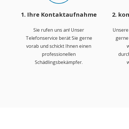
1. Ihre Kontaktaufnahme
2. ko
Sie rufen uns an! Unser
Unsere
Telefonservice berät Sie gerne
gerne 
vorab und schickt Ihnen einen
w
professionellen
durc
Schädlingsbekämpfer.
w