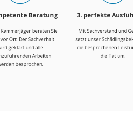
mpetente Beratung
3. perfekte Ausfü
 Kammerjäger beraten Sie
Mit Sachverstand und Ge
vor Ort. Der Sachverhalt
setzt unser Schädlingsb
ird geklärt und alle
die besprochenen Leistu
hzuführenden Arbeiten
die Tat um.
erden besprochen.