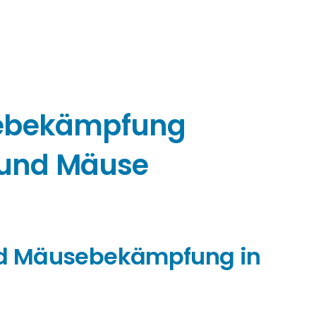
sebekämpfung
n und Mäuse
und Mäusebekämpfung in