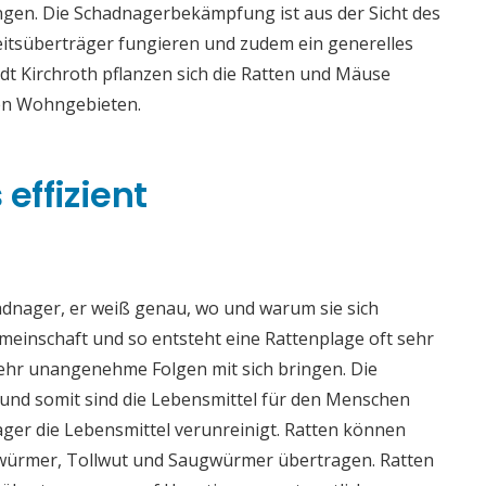
ingen. Die Schadnagerbekämpfung ist aus der Sicht des
eitsüberträger fungieren und zudem ein generelles
dt Kirchroth pflanzen sich die Ratten und Mäuse
hen Wohngebieten.
effizient
adnager, er weiß genau, wo und warum sie sich
meinschaft und so entsteht eine Rattenplage oft sehr
sehr unangenehme Folgen mit sich bringen. Die
nd somit sind die Lebensmittel für den Menschen
ger die Lebensmittel verunreinigt. Ratten können
würmer, Tollwut und Saugwürmer übertragen. Ratten