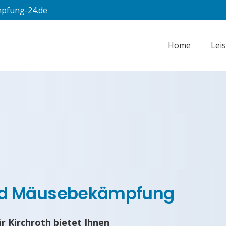
pfung-24.de
Home
Lei
nd Mäusebekämpfung
 Kirchroth bietet Ihnen