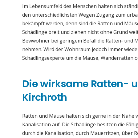
Im Lebensumfeld des Menschen halten sich ständi
den unterschiedlichsten Wegen Zugang zum urban
bekämpft werden, denn sind die Ratten und Mäuse
Schädlinge breit und ziehen nicht ohne Grund weit
Bewwohner bei geringem Befall die Ratten- und M
nehmen. Wird der Wohnraum jedoch immer wieder b
Schädlingsexperte um die Mäuse, Wanderratten 
Die wirksame Ratten-
Kirchroth
Ratten und Mäuse halten sich gerne in der Nähe vo
Kanalisation auf. Die Schädlinge besitzen die Fähi
durch die Kanalisation, durch Mauerritzen, über