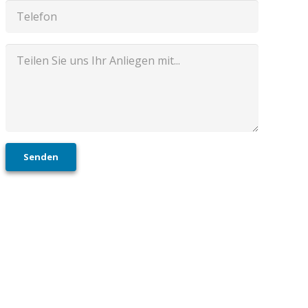
Senden