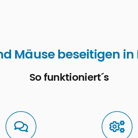
nd Mäuse beseitigen in 
So funktioniert´s