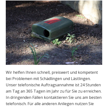
Wir helfen Ihnen schnell, preiswert und kompetent
bei Problemen mit Schädlingen und Lästlingen.
Unser telefonische Auftragsannahme ist 24 Stunden
am Tag an 365 Tagen im Jahr zu für Sie zu erreichen.
In dringenden Fällen kontaktieren Sie uns am besten
telefonisch. Für alle anderen Anliegen nutzen Sie