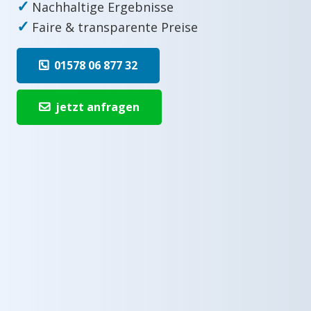
✓
Nachhaltige Ergebnisse
✓
Faire & transparente Preise
01578 06 877 32
jetzt anfragen