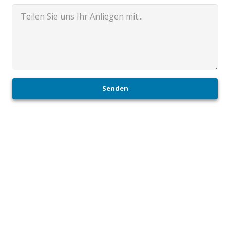
Senden