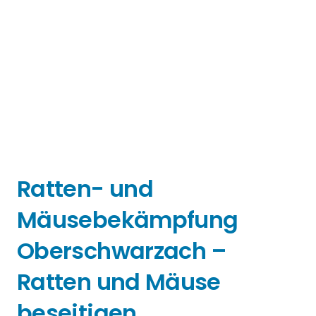
Ratten- und
Mäusebekämpfung
Oberschwarzach –
Ratten und Mäuse
beseitigen