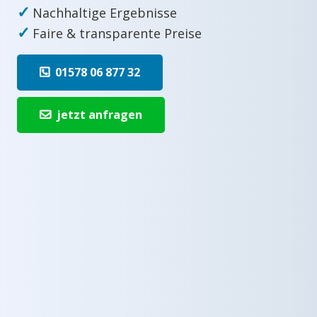
✓
Nachhaltige Ergebnisse
✓
Faire & transparente Preise
01578 06 877 32
jetzt anfragen