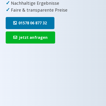
✓
Nachhaltige Ergebnisse
✓
Faire & transparente Preise
01578 06 877 32
jetzt anfragen