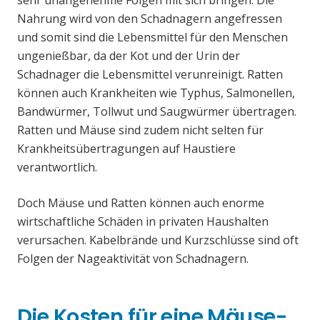
sehr unangenehme Folgen mit sich bringen. Die
Nahrung wird von den Schadnagern angefressen
und somit sind die Lebensmittel für den Menschen
ungenießbar, da der Kot und der Urin der
Schadnager die Lebensmittel verunreinigt. Ratten
können auch Krankheiten wie Typhus, Salmonellen,
Bandwürmer, Tollwut und Saugwürmer übertragen.
Ratten und Mäuse sind zudem nicht selten für
Krankheitsübertragungen auf Haustiere
verantwortlich.
Doch Mäuse und Ratten können auch enorme
wirtschaftliche Schäden in privaten Haushalten
verursachen. Kabelbrände und Kurzschlüsse sind oft
Folgen der Nageaktivität von Schadnagern.
Die Kosten für eine Mäuse-