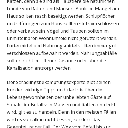
Katzen, denn sie sind als Haustiere die natürlichen
Feinde von Ratten und Mäusen. Bauliche Mängel am
Haus sollten rasch beseitigt werden. Schlupflöcher
und Öffnungen zum Haus sollten stets verschlossen
oder verbaut sein. Vögel und Tauben sollten im
unmittelbaren Wohnumfeld nicht gefüttert werden.
Futtermittel und Nahrungsmittel sollten immer gut
verschlossen aufbewahrt werden. Nahrungsabfälle
sollten nicht im offenen Gelände oder über die
Kanalisation entsorgt werden.
Der Schädlingsbekämpfungsexperte gibt seinen
Kunden wichtige Tipps und klärt sie über die
Lebensgewohnheiten der unbeliebten Gäste auf.
Sobald der Befall von Mäusen und Ratten entdeckt
wird, gilt es zu handeln. Denn in den meisten Fällen
wird es von allein nicht besser, sondern das
Gegenteil ist der Fall. Der Weg vom Befall bis zur