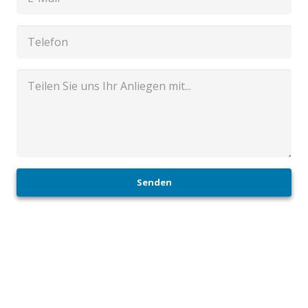
Senden