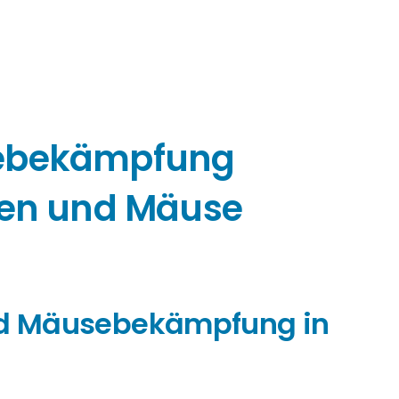
sebekämpfung
ten und Mäuse
und Mäusebekämpfung in