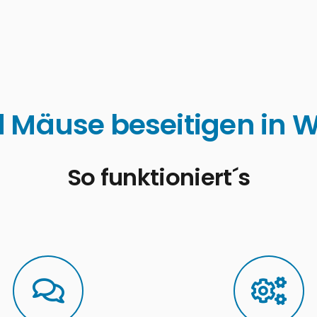
 Mäuse beseitigen in 
So funktioniert´s