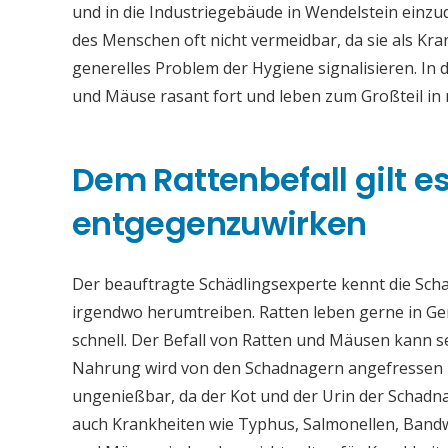
und in die Industriegebäude in Wendelstein einzu
des Menschen oft nicht vermeidbar, da sie als Kr
generelles Problem der Hygiene signalisieren. In 
und Mäuse rasant fort und leben zum Großteil i
Dem Rattenbefall gilt es 
entgegenzuwirken
Der beauftragte Schädlingsexperte kennt die Sch
irgendwo herumtreiben. Ratten leben gerne in Ge
schnell. Der Befall von Ratten und Mäusen kann 
Nahrung wird von den Schadnagern angefressen u
ungenießbar, da der Kot und der Urin der Schadna
auch Krankheiten wie Typhus, Salmonellen, Band