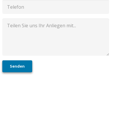
Senden