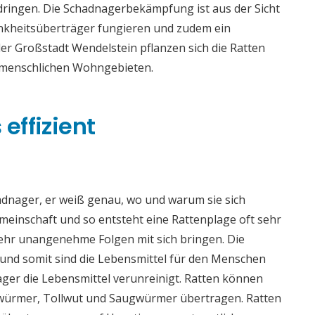
dringen. Die Schadnagerbekämpfung ist aus der Sicht
ankheitsüberträger fungieren und zudem ein
der Großstadt Wendelstein pflanzen sich die Ratten
n menschlichen Wohngebieten.
effizient
adnager, er weiß genau, wo und warum sie sich
meinschaft und so entsteht eine Rattenplage oft sehr
sehr unangenehme Folgen mit sich bringen. Die
nd somit sind die Lebensmittel für den Menschen
ger die Lebensmittel verunreinigt. Ratten können
würmer, Tollwut und Saugwürmer übertragen. Ratten