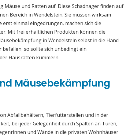
g Mäuse und Ratten auf. Diese Schadnager finden auf
en Bereich in Wendelstein. Sie müssen wirksam
 erst einmal eingedrungen, machen sich die
er. Mit frei erhältlichen Produkten können die
Mäusebekämpfung in Wendelstein selbst in die Hand
efallen, so sollte sich unbedingt ein
oder Hausratten kümmern.
 und Mäusebekämpfung
n Abfallbehältern, Tierfutterstellen und in der
gkeit, bei jeder Gelegenheit durch Spalten an Türen,
 Regenrinnen und Wände in die privaten Wohnhäuser