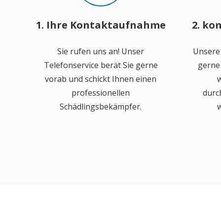
1. Ihre Kontaktaufnahme
2. ko
Sie rufen uns an! Unser
Unsere
Telefonservice berät Sie gerne
gerne 
vorab und schickt Ihnen einen
w
professionellen
durc
Schädlingsbekämpfer.
w