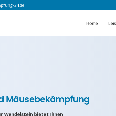
pfung-24.de
Home
Lei
nd Mäusebekämpfung
 Wendelstein bietet Ihnen