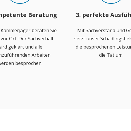
mpetente Beratung
3. perfekte Ausfü
 Kammerjäger beraten Sie
Mit Sachverstand und Ge
vor Ort. Der Sachverhalt
setzt unser Schädlingsb
ird geklärt und alle
die besprochenen Leistu
hzuführenden Arbeiten
die Tat um.
erden besprochen.