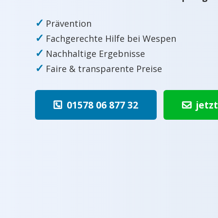
✓
Prävention
✓
Fachgerechte Hilfe bei Wespen
✓
Nachhaltige Ergebnisse
✓
Faire & transparente Preise
01578 06 877 32
jetz