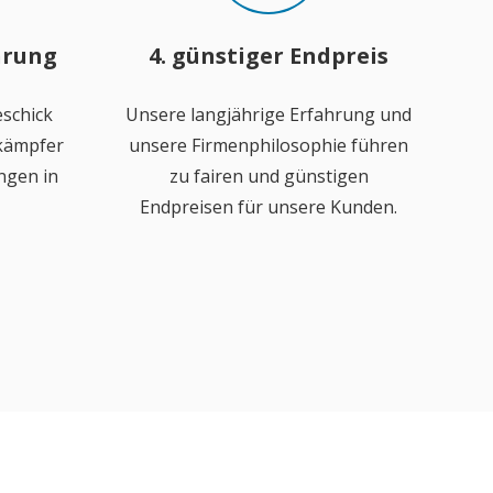
hrung
4. günstiger Endpreis
schick
Unsere langjährige Erfahrung und
ekämpfer
unsere Firmenphilosophie führen
ngen in
zu fairen und günstigen
Endpreisen für unsere Kunden.