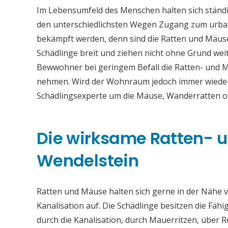
Im Lebensumfeld des Menschen halten sich ständi
den unterschiedlichsten Wegen Zugang zum urban
bekämpft werden, denn sind die Ratten und Mäuse
Schädlinge breit und ziehen nicht ohne Grund weit
Bewwohner bei geringem Befall die Ratten- und 
nehmen. Wird der Wohnraum jedoch immer wieder b
Schädlingsexperte um die Mäuse, Wanderratten 
Die wirksame Ratten-
Wendelstein
Ratten und Mäuse halten sich gerne in der Nähe vo
Kanalisation auf. Die Schädlinge besitzen die Fähi
durch die Kanalisation, durch Mauerritzen, über