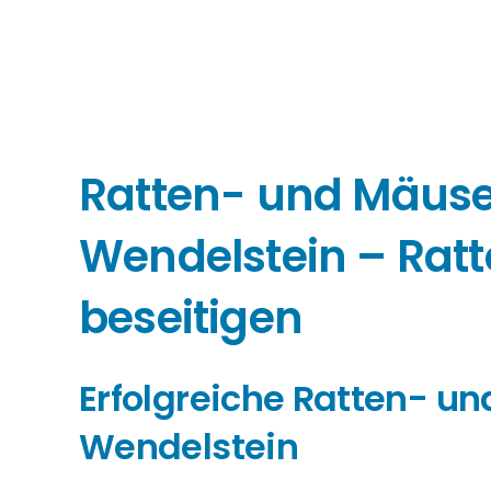
Ratten- und Mäu
Wendelstein – Rat
beseitigen
Erfolgreiche Ratten- 
Wendelstein